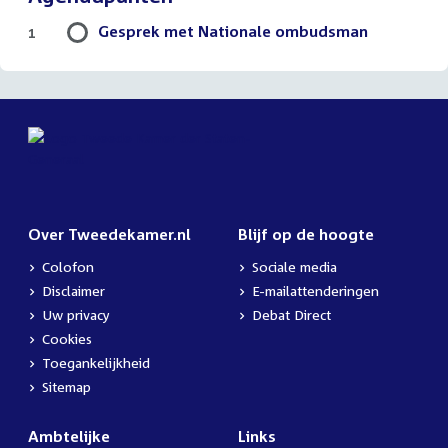
Gesprek met Nationale ombudsman
1
Over Tweedekamer.nl
Blijf op de hoogte
Colofon
Sociale media
Disclaimer
E-mailattenderingen
Uw privacy
Debat Direct
Cookies
Toegankelijkheid
Sitemap
Ambtelijke
Links