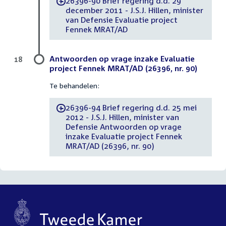
26396-90 Brief regering d.d. 29
-
december 2011 - J.S.J. Hillen, minister
van Defensie Evaluatie project
Fennek MRAT/AD
Antwoorden op vrage inzake Evaluatie
18
project Fennek MRAT/AD (26396, nr. 90)
Te behandelen:
26396-94 Brief regering d.d. 25 mei
-
2012 - J.S.J. Hillen, minister van
Defensie Antwoorden op vrage
inzake Evaluatie project Fennek
MRAT/AD (26396, nr. 90)