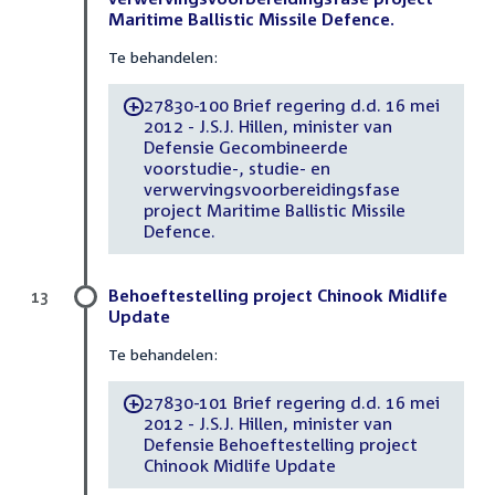
Maritime Ballistic Missile Defence.
Te behandelen:
27830-100 Brief regering d.d. 16 mei
-
2012 - J.S.J. Hillen, minister van
Defensie Gecombineerde
voorstudie-, studie- en
verwervingsvoorbereidingsfase
project Maritime Ballistic Missile
Defence.
Behoeftestelling project Chinook Midlife
13
Update
Te behandelen:
27830-101 Brief regering d.d. 16 mei
-
2012 - J.S.J. Hillen, minister van
Defensie Behoeftestelling project
Chinook Midlife Update