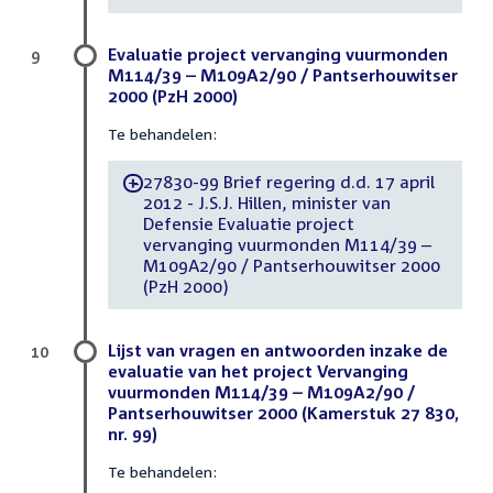
Evaluatie project vervanging vuurmonden
9
M114/39 – M109A2/90 / Pantserhouwitser
2000 (PzH 2000)
Te behandelen:
27830-99 Brief regering d.d. 17 april
-
2012 - J.S.J. Hillen, minister van
Defensie Evaluatie project
vervanging vuurmonden M114/39 –
M109A2/90 / Pantserhouwitser 2000
(PzH 2000)
Lijst van vragen en antwoorden inzake de
10
evaluatie van het project Vervanging
vuurmonden M114/39 – M109A2/90 /
Pantserhouwitser 2000 (Kamerstuk 27 830,
nr. 99)
Te behandelen: