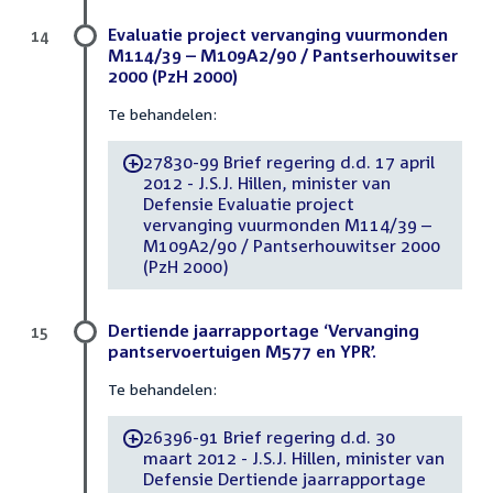
Evaluatie project vervanging vuurmonden
14
M114/39 – M109A2/90 / Pantserhouwitser
2000 (PzH 2000)
Te behandelen:
27830-99 Brief regering d.d. 17 april
-
2012 - J.S.J. Hillen, minister van
Defensie Evaluatie project
vervanging vuurmonden M114/39 –
M109A2/90 / Pantserhouwitser 2000
(PzH 2000)
Dertiende jaarrapportage ‘Vervanging
15
pantservoertuigen M577 en YPR’.
Te behandelen:
26396-91 Brief regering d.d. 30
-
maart 2012 - J.S.J. Hillen, minister van
Defensie Dertiende jaarrapportage