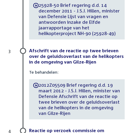
25928-50 Brief regering d.d. 14
-
december 2011 - J.S.J. Hillen, minister
van Defensie Lijst van vragen en
antwoorden inzake de Elfde
jaarrapportage van het
helikopterproject NH-90 (25928-49)
Afschrift van de reactie op twee brieven
3
over de geluidsoverlast van de helikopters
in de omgeving van Gilze-Rijen
Te behandelen:
2012Z05509 Brief regering d.d. 19
-
maart 2012 - J.S.J. Hillen, minister van
Defensie Afschrift van de reactie op
twee brieven over de geluidsoverlast
van de helikopters in de omgeving
van Gilze-Rijen
Reactie op verzoek commissie om
4