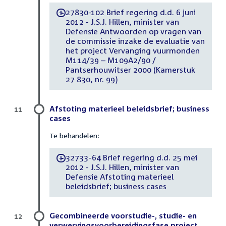
27830-102 Brief regering d.d. 6 juni
-
2012 - J.S.J. Hillen, minister van
Defensie Antwoorden op vragen van
de commissie inzake de evaluatie van
het project Vervanging vuurmonden
M114/39 – M109A2/90 /
Pantserhouwitser 2000 (Kamerstuk
27 830, nr. 99)
Afstoting materieel beleidsbrief; business
11
cases
Te behandelen:
32733-64 Brief regering d.d. 25 mei
-
2012 - J.S.J. Hillen, minister van
Defensie Afstoting materieel
beleidsbrief; business cases
Gecombineerde voorstudie-, studie- en
12
verwervingsvoorbereidingsfase project