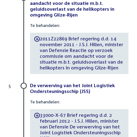
aandacht voor de situatie m.b.t.
geluidsoverlast van de helikopters in
omgeving Gilze-Rijen
Te behandelen:
2011Z22869 Brief regering d.d. 14
-
november 2011 - J.S.J. Hillen, minister
van Defensie Reactie op verzoek
commissie om aandacht voor de
situatie m.b.t. geluidsoverlast van de
helikopters in omgeving Gilze-Rijen
De verwerving van het Joint Logistiek
5
Ondersteuningsschip (JSS)
Te behandelen:
33000-X-67 Brief regering d.d. 2
-
februari 2012 - J.S.J. Hillen, minister
van Defensie De verwerving van het
Joint Logistiek Ondersteuningsschip