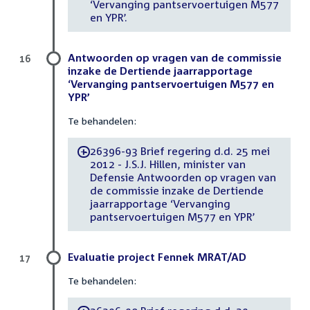
‘Vervanging pantservoertuigen M577
en YPR’.
Antwoorden op vragen van de commissie
16
inzake de Dertiende jaarrapportage
‘Vervanging pantservoertuigen M577 en
YPR’
Te behandelen:
26396-93 Brief regering d.d. 25 mei
-
2012 - J.S.J. Hillen, minister van
Defensie Antwoorden op vragen van
de commissie inzake de Dertiende
jaarrapportage ‘Vervanging
pantservoertuigen M577 en YPR’
Evaluatie project Fennek MRAT/AD
17
Te behandelen: