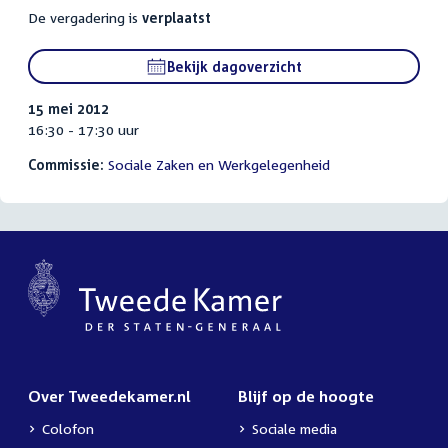
De vergadering is
verplaatst
Bekijk dagoverzicht
15 mei 2012
16:30 - 17:30 uur
Commissie:
Sociale Zaken en Werkgelegenheid
Over Tweedekamer.nl
Blijf op de hoogte
Colofon
Sociale media