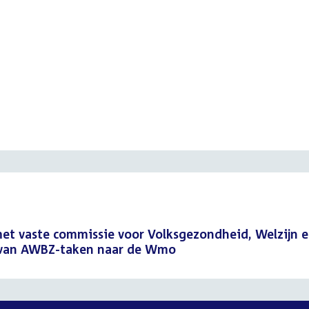
t
t vaste commissie voor Volksgezondheid, Welzijn 
e van AWBZ-taken naar de Wmo