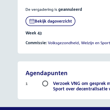
De vergadering is
geannuleerd
Bekijk dagoverzicht
Week 43
Commissie:
Volksgezondheid, Welzijn en Spor
Agendapunten
Verzoek VNG om gesprek me
1
Sport over decentralisati