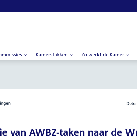
commissies
Kamerstukken
Zo werkt de Kamer
ingen
Dele
tie van AWBZ-taken naar de 