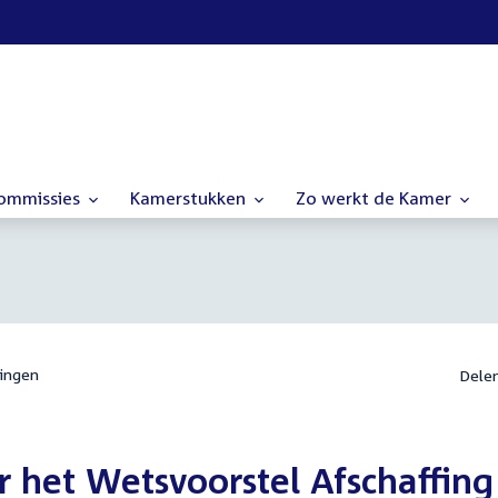
commissies
Kamerstukken
Zo werkt de Kamer
ingen
Dele
 het Wetsvoorstel Afschaffing