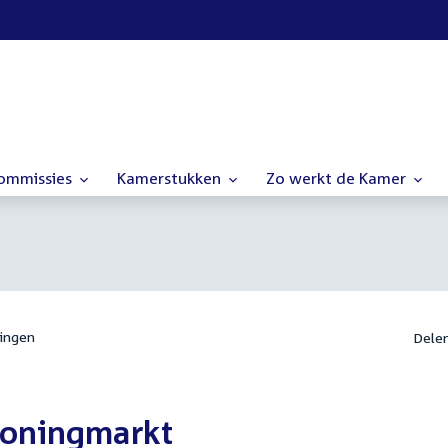
commissies
Kamerstukken
Zo werkt de Kamer
ingen
Dele
woningmarkt