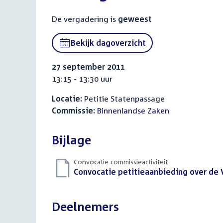
De vergadering is
geweest
Bekijk dagoverzicht
27 september 2011
13:15 - 13:30 uur
Locatie:
Petitie Statenpassage
Commissie:
Binnenlandse Zaken
Bijlage
Convocatie commissieactiviteit
Download
Convocatie petitieaanbieding over d
bestand:
Deelnemers