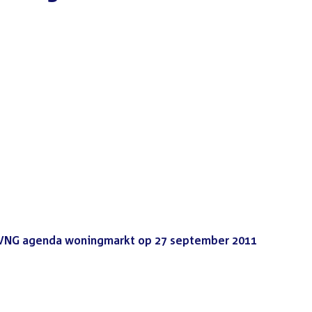
e VNG agenda woningmarkt op 27 september 2011
(XML)