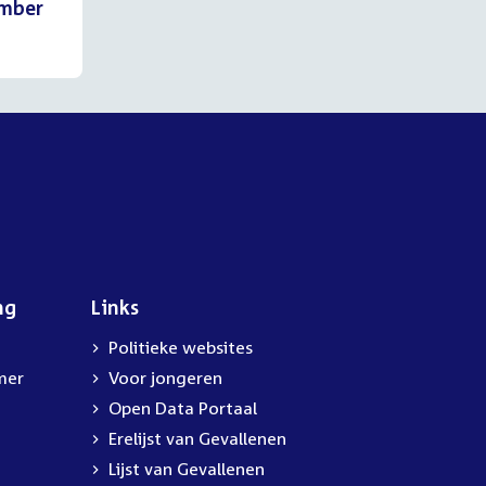
ember
ng
Links
Politieke websites
mer
Voor jongeren
Open Data Portaal
Erelijst van Gevallenen
Lijst van Gevallenen