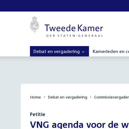
Debat en vergadering
Kamerleden en 
Home
Debat en vergadering
Commissievergader
Petitie
:
VNG agenda voor de 