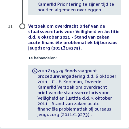
Kamerlid Prioritering te zijner tijd te
houden algemeen overleggen
Verzoek om overdracht brief van de
11
staatssecretaris voor Veiligheid en Justitie
d.d. 5 oktober 2011 - Stand van zaken
acute financiële problematiek bij bureaus
jeugdzorg (2011Z19273) .
Te behandelen:
2011Z19529 Rondvraagpunt
-
procedurevergadering d.d. 6 oktober
2011 - C.J.E. Kooiman, Tweede
Kamerlid Verzoek om overdracht
brief van de staatssecretaris voor
Veiligheid en Justitie d.d. 5 oktober
2011 - Stand van zaken acute
financiële problematiek bij bureaus
jeugdzorg (2011Z19273) .