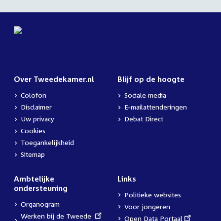
Over Tweedekamer.nl
Blijf op de hoogte
Colofon
Sociale media
Disclaimer
E-mailattenderingen
Uw privacy
Debat Direct
Cookies
Toegankelijkheid
Sitemap
Ambtelijke
Links
ondersteuning
Politieke websites
Organogram
Voor jongeren
External
Werken bij de Tweede
External
Open Data Portaal