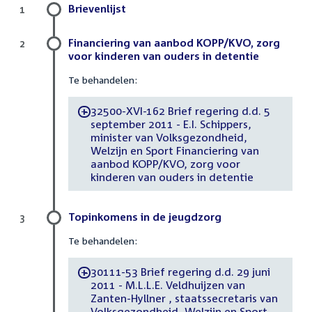
Brievenlijst
1
Financiering van aanbod KOPP/KVO, zorg
2
voor kinderen van ouders in detentie
Te behandelen:
32500-XVI-162 Brief regering d.d. 5
-
september 2011 - E.I. Schippers,
minister van Volksgezondheid,
Welzijn en Sport Financiering van
aanbod KOPP/KVO, zorg voor
kinderen van ouders in detentie
Topinkomens in de jeugdzorg
3
Te behandelen:
30111-53 Brief regering d.d. 29 juni
-
2011 - M.L.L.E. Veldhuijzen van
Zanten-Hyllner , staatssecretaris van
Volksgezondheid, Welzijn en Sport