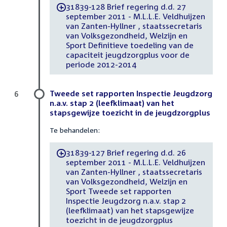
31839-128 Brief regering d.d. 27
-
september 2011 - M.L.L.E. Veldhuijzen
van Zanten-Hyllner , staatssecretaris
van Volksgezondheid, Welzijn en
Sport Definitieve toedeling van de
capaciteit jeugdzorgplus voor de
periode 2012-2014
Tweede set rapporten Inspectie Jeugdzorg
6
n.a.v. stap 2 (leefklimaat) van het
stapsgewijze toezicht in de jeugdzorgplus
Te behandelen:
31839-127 Brief regering d.d. 26
-
september 2011 - M.L.L.E. Veldhuijzen
van Zanten-Hyllner , staatssecretaris
van Volksgezondheid, Welzijn en
Sport Tweede set rapporten
Inspectie Jeugdzorg n.a.v. stap 2
(leefklimaat) van het stapsgewijze
toezicht in de jeugdzorgplus