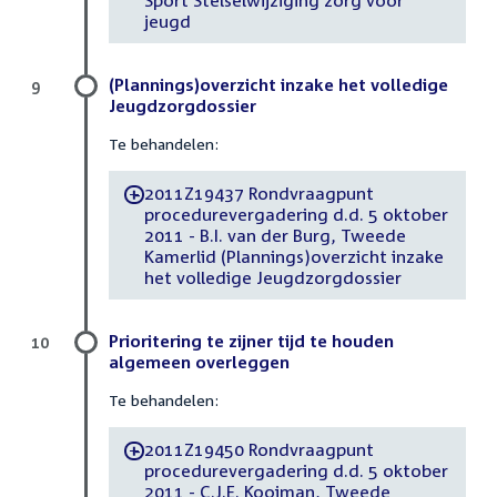
jeugd
(Plannings)overzicht inzake het volledige
9
Jeugdzorgdossier
Te behandelen:
2011Z19437 Rondvraagpunt
-
procedurevergadering d.d. 5 oktober
2011 - B.I. van der Burg, Tweede
Kamerlid (Plannings)overzicht inzake
het volledige Jeugdzorgdossier
Prioritering te zijner tijd te houden
10
algemeen overleggen
Te behandelen:
2011Z19450 Rondvraagpunt
-
procedurevergadering d.d. 5 oktober
2011 - C.J.E. Kooiman, Tweede