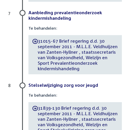
Aanbieding prevalentieonderzoek
7
kindermishandeling
Te behandelen:
31015-67 Brief regering d.d. 30
-
september 2011 - M.L.L.E. Veldhuijzen
van Zanten-Hyllner , staatssecretaris
van Volksgezondheid, Welzijn en
Sport Prevalentieonderzoek
kindermishandeling
Stelselwijziging zorg voor jeugd
8
Te behandelen:
31839-130 Brief regering d.d. 30
-
september 2011 - M.L.L.E. Veldhuijzen
van Zanten-Hyllner , staatssecretaris
van Volksgezondheid, Welzijn en
Sport Stelselwijziging zorg voor