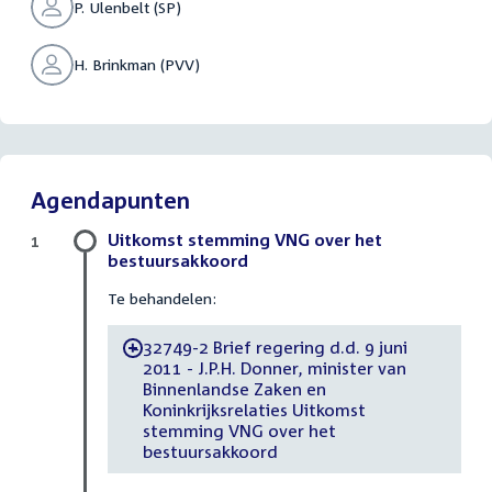
P. Ulenbelt (SP)
H. Brinkman (PVV)
Agendapunten
Uitkomst stemming VNG over het
1
bestuursakkoord
Te behandelen:
32749-2 Brief regering d.d. 9 juni
-
2011 - J.P.H. Donner, minister van
Binnenlandse Zaken en
Koninkrijksrelaties Uitkomst
stemming VNG over het
bestuursakkoord