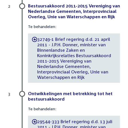
Bestuursakkoord 2011-2015 Vereniging van
2
Nederlandse Gemeenten, Interprovinciaal
Overleg, Unie van Waterschappen en Rijk
Te behandelen:
32749-1 Brief regering d.d. 21 april
-
2011 - J.P.H. Donner, minister van
Binnenlandse Zaken en
Koninkrijksrelaties Bestuursakkoord
2011-2015 Vereniging van
Nederlandse Gemeenten,
Interprovinciaal Overleg, Unie van
Waterschappen en Rijk
Ontwikkelingen met betrekking tot het
3
bestuursakkoord
Te behandelen:
29544-333 Brief regering d.d. 13 juli
-
2011 - J.P.H. Donner, minister van