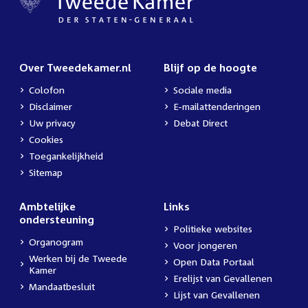
Over Tweedekamer.nl
Blijf op de hoogte
Colofon
Sociale media
Disclaimer
E-mailattenderingen
Uw privacy
Debat Direct
Cookies
Toegankelijkheid
Sitemap
Ambtelijke
Links
ondersteuning
Politieke websites
Organogram
Voor jongeren
Werken bij de Tweede
Open Data Portaal
Kamer
Erelijst van Gevallenen
Mandaatbesluit
Lijst van Gevallenen