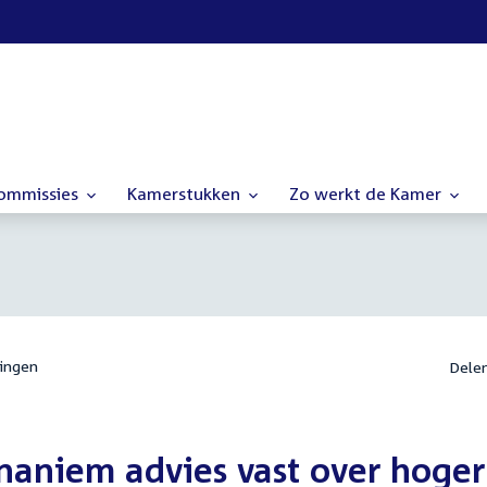
commissies
Kamerstukken
Zo werkt de Kamer
ingen
Dele
unaniem advies vast over hoger