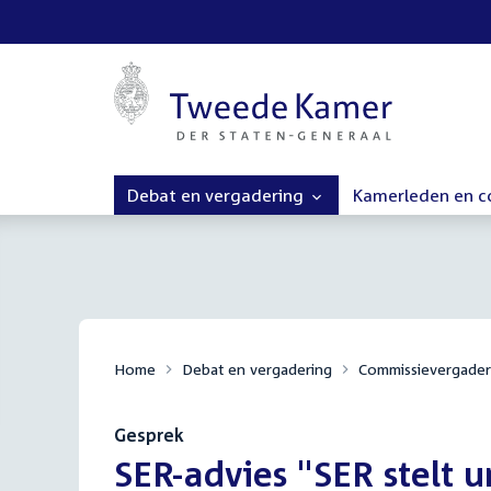
Debat en vergadering
Kamerleden en 
Home
Debat en vergadering
Commissievergader
Gesprek
:
SER-advies "SER stelt 