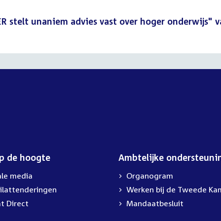
R stelt unaniem advies vast over hoger onderwijs" 
op de hoogte
Ambtelijke ondersteuni
ale media
Organogram
ilattenderingen
Werken bij de Tweede Ka
t Direct
Mandaatbesluit