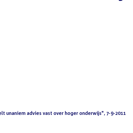
lt unaniem advies vast over hoger onderwijs", 7-9-2011
(PD