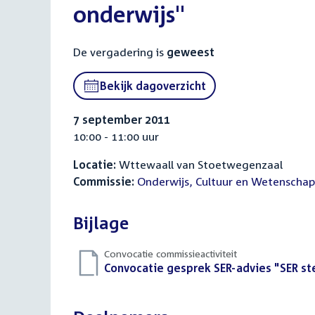
onderwijs"
De vergadering is
geweest
Bekijk dagoverzicht
7 september 2011
10:00 - 11:00 uur
Locatie:
Wttewaall van Stoetwegenzaal
Commissie:
Onderwijs, Cultuur en Wetenschap
Bijlage
Convocatie commissieactiviteit
Download
Convocatie gesprek SER-advies "SER ste
bestand: