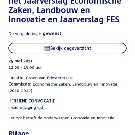
het Jaarverslag Economische
Zaken, Landbouw en
Innovatie en Jaarverslag FES
De vergadering is
geweest
Bekijk dagoverzicht
25 mei 2011
12:00 - 13:00 uur
Locatie:
Groen van Prinstererzaal
Commissie:
Economische Zaken, Landbouw en Innovatie
(2010-2012)
HERZIENE CONVOCATIE
(i.v.m. wijziging tijd)
Let op: betreft de onderwerpen Economie en Innovatie
Bijlage