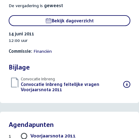
De vergadering is
geweest
Bekijk dagoverzicht
14 juni 2011
12:00 uur
Commissie:
Financiën
Bijlage
Convocatie inbreng
Download
Convocatie inbreng feitelijke vragen
bestand:
Voorjaarsnota 2011
(PDF)
Agendapunten
Voorjaarsnota 2011
1