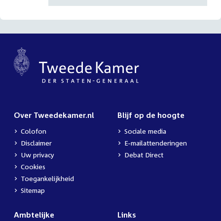
Over Tweedekamer.nl
Blijf op de hoogte
Colofon
Sociale media
Disclaimer
E-mailattenderingen
Uw privacy
Debat Direct
Cookies
Toegankelijkheid
Sitemap
Ambtelijke
Links