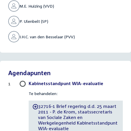
M.E. Huizing (VVD)
P. Ulenbelt (SP)
I.H.C. van den Besselaar (PVV)
Agendapunten
Kabinetsstandpunt WIA-evaluatie
1
Te behandelen:
32716-1 Brief regering d.d. 25 maart
-
2011 - P. de Krom, staatssecretaris
van Sociale Zaken en
Werkgelegenheid Kabinetsstandpunt
WIA-evaluatie