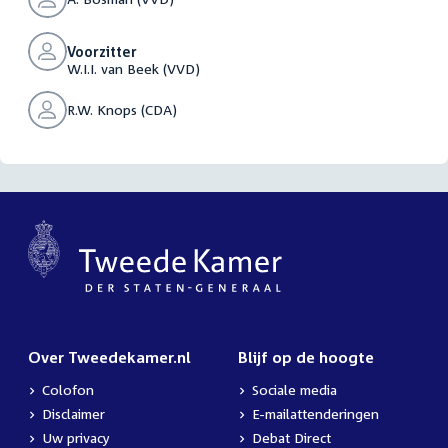
Voorzitter
W.I.I. van Beek (VVD)
R.W. Knops (CDA)
Over Tweedekamer.nl
Blijf op de hoogte
Colofon
Sociale media
Disclaimer
E-mailattenderingen
Uw privacy
Debat Direct