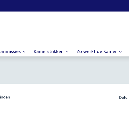
commissies
Kamerstukken
Zo werkt de Kamer
ingen
Dele