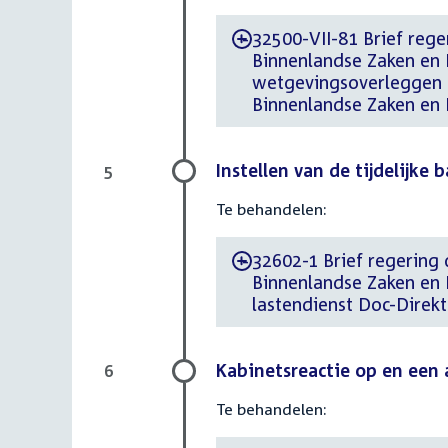
32500-VII-81 Brief reger
-
Binnenlandse Zaken en 
wetgevingsoverleggen 
Binnenlandse Zaken en K
Instellen van de tijdelijke 
5
Te behandelen:
32602-1 Brief regering d
-
Binnenlandse Zaken en Ko
lastendienst Doc-Direkt
Kabinetsreactie op en een 
6
Te behandelen: