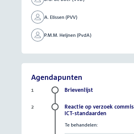
A. Elissen (PVV)
P.M.M. Heijnen (PvdA)
Agendapunten
Brievenlijst
1
Reactie op verzoek commis
2
ICT-standaarden
Te behandelen: