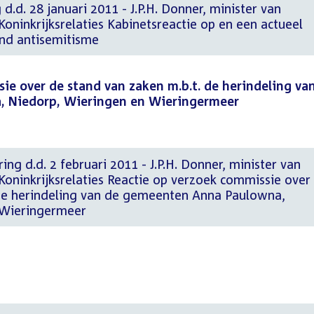
d.d. 28 januari 2011 - J.P.H. Donner, minister van
oninkrijksrelaties Kabinetsreactie op en een actueel
ond antisemitisme
ie over de stand van zaken m.b.t. de herindeling va
 Niedorp, Wieringen en Wieringermeer
ing d.d. 2 februari 2011 - J.P.H. Donner, minister van
Koninkrijksrelaties Reactie op verzoek commissie over
 de herindeling van de gemeenten Anna Paulowna,
 Wieringermeer