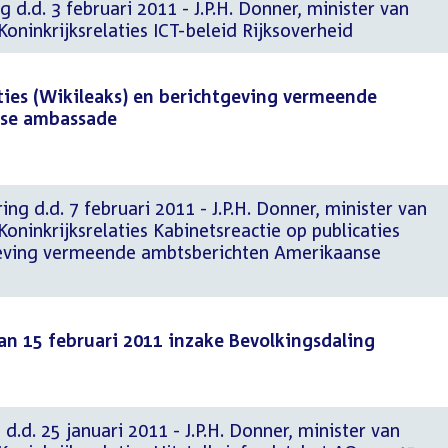
 d.d. 3 februari 2011 - J.P.H. Donner, minister van
oninkrijksrelaties ICT-beleid Rijksoverheid
ties (Wikileaks) en berichtgeving vermeende
nse ambassade
ng d.d. 7 februari 2011 - J.P.H. Donner, minister van
oninkrijksrelaties Kabinetsreactie op publicaties
geving vermeende ambtsberichten Amerikaanse
van 15 februari 2011 inzake Bevolkingsdaling
d.d. 25 januari 2011 - J.P.H. Donner, minister van