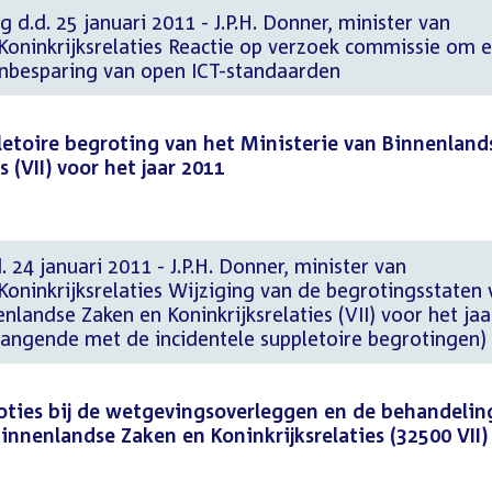
 d.d. 25 januari 2011 - J.P.H. Donner, minister van
Koninkrijksrelaties Reactie op verzoek commissie om 
nbesparing van open ICT-standaarden
letoire begroting van het Ministerie van Binnenland
 (VII) voor het jaar 2011
 24 januari 2011 - J.P.H. Donner, minister van
oninkrijksrelaties Wijziging van de begrotingsstaten 
nlandse Zaken en Koninkrijksrelaties (VII) voor het jaa
angende met de incidentele suppletoire begrotingen)
ies bij de wetgevingsoverleggen en de behandelin
nnenlandse Zaken en Koninkrijksrelaties (32500 VII)