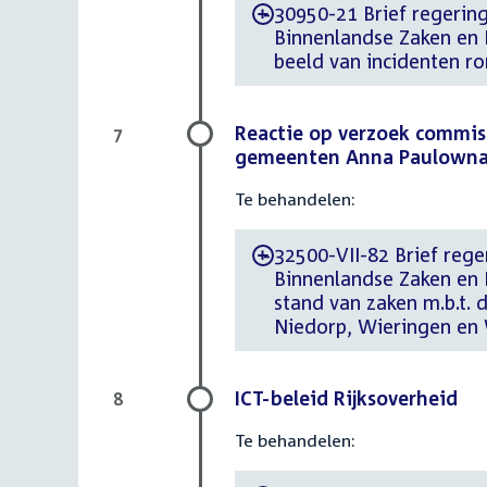
30950-21 Brief regering 
-
Binnenlandse Zaken en K
beeld van incidenten r
Reactie op verzoek commiss
7
gemeenten Anna Paulowna,
Te behandelen:
32500-VII-82 Brief reger
-
Binnenlandse Zaken en 
stand van zaken m.b.t.
Niedorp, Wieringen en
ICT-beleid Rijksoverheid
8
Te behandelen: