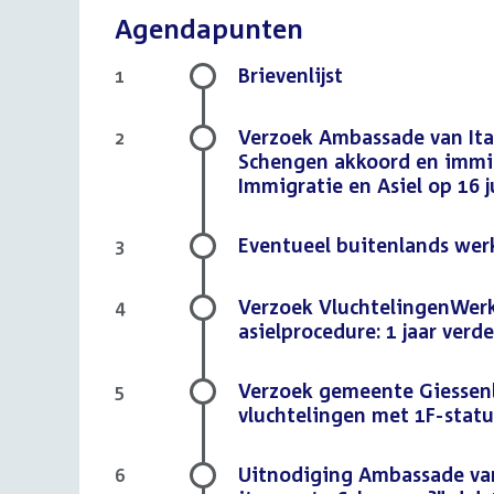
Agendapunten
Brievenlijst
1
Verzoek Ambassade van Ita
2
Schengen akkoord en immi
Immigratie en Asiel op 16 
Eventueel buitenlands wer
3
Verzoek VluchtelingenWerk
4
asielprocedure: 1 jaar verde
Verzoek gemeente Giessenl
5
vluchtelingen met 1F-statu
Uitnodiging Ambassade va
6