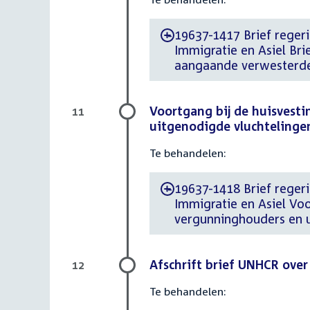
19637-1417 Brief regerin
-
Immigratie en Asiel Bri
aangaande verwesterde
Voortgang bij de huisvest
11
uitgenodigde vluchtelinge
Te behandelen:
19637-1418 Brief regeri
-
Immigratie en Asiel Vo
vergunninghouders en u
Afschrift brief UNHCR over
12
Te behandelen: