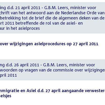
ng d.d. 21 april 2011 - G.B.M. Leers, minister voor
schrift van het antwoord aan de Nederlandse Orde van
etrekking tot de brief die de algemeen deken van de
t 2011 betreffende de rol van de asiel- en
r in het asielproces
g over wijzigingen asielprocedures op 27 april 2011
g d.d. 26 april 2011 - G.B.M. Leers, minister voor
twoorden op vragen van de commissie over wijziginge
pril 2011
Immigratie en Asiel d.d. 27 april aangaande verweste
eisjes