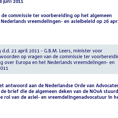
8 juni 2011
de commissie ter voorbereiding op het algemeen
 Nederlands vreemdelingen- en asielbeleid op 26 apr
d.d. 21 april 2011 - G.B.M. Leers, minister voor
twoorden op vragen van de commissie ter voorbereidi
g over Europa en het Nederlands vreemdelingen- en
2011
het antwoord aan de Nederlandse Orde van Advocate
 de brief die de algemeen deken van de NOvA stuur
e rol van de asiel- en vreemdelingenadvocatuur in h