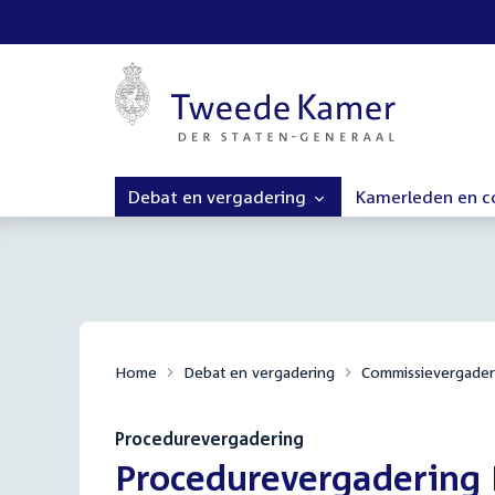
Debat en vergadering
Kamerleden en 
Home
Debat en vergadering
Commissievergader
Procedurevergadering
:
Procedurevergadering 