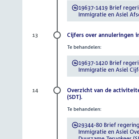
19637-1419 Brief regeri
-
Immigratie en Asiel Afs
Cijfers over annuleringen i
13
Te behandelen:
19637-1420 Brief regeri
-
Immigratie en Asiel Cij
Overzicht van de activitei
14
(SDT).
Te behandelen:
29344-80 Brief regering
-
Immigratie en Asiel Ove
Duurzame Terugkeer (S