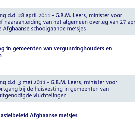
g d.d. 28 april 2011 - G.B.M. Leers, minister voor
ef naaraanleiding van het algemeen overleg van 27 apr
 Afghaanse schoolgaande meisjes
ing in gemeenten van vergunninghouders en
n
ng d.d. 3 mei 2011 - G.B.M. Leers, minister voor
ortgang bij de huisvesting in gemeenten van
itgenodigde vluchtelingen
 asielbeleid Afghaanse meisjes