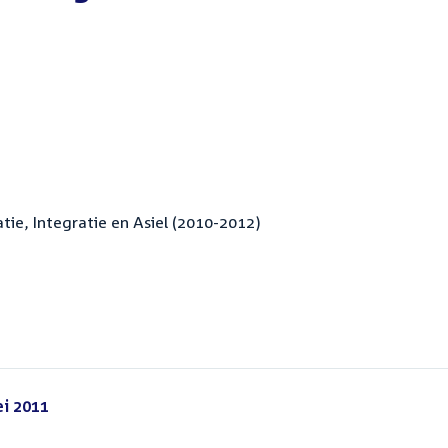
e, Integratie en Asiel (2010-2012)
i 2011
(PDF)