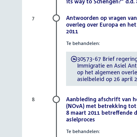
its way to Schengen?" d.d. 
Antwoorden op vragen van 
7
overleg over Europa en het
2011
Te behandelen:
30573-67 Brief regering 
-
Immigratie en Asiel An
op het algemeen overle
asielbeleid op 26 april 
Aanbieding afschrift van 
8
(NOvA) met betrekking tot
8 maart 2011 betreffende d
asielproces
Te behandelen: