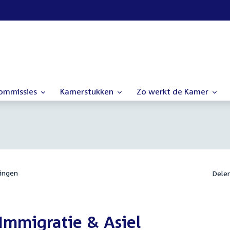
commissies
Kamerstukken
Zo werkt de Kamer
ingen
Dele
Immigratie & Asiel