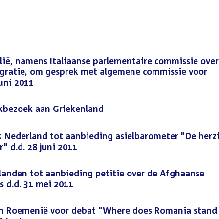
lië, namens Italiaanse parlementaire commissie over
gratie, om gesprek met algemene commissie voor
juni 2011
kbezoek aan Griekenland
 Nederland tot aanbieding asielbarometer "De herz
r" d.d. 28 juni 2011
anden tot aanbieding petitie over de Afghaanse
s d.d. 31 mei 2011
n Roemenië voor debat "Where does Romania stand