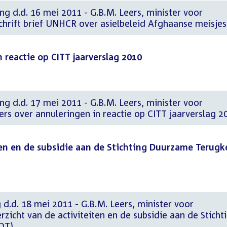
ng d.d. 16 mei 2011 - G.B.M. Leers, minister voor
chrift brief UNHCR over asielbeleid Afghaanse meisjes
n reactie op CITT jaarverslag 2010
ng d.d. 17 mei 2011 - G.B.M. Leers, minister voor
fers over annuleringen in reactie op CITT jaarverslag 2
ten en de subsidie aan de Stichting Duurzame Terugk
 d.d. 18 mei 2011 - G.B.M. Leers, minister voor
rzicht van de activiteiten en de subsidie aan de Sticht
DT).