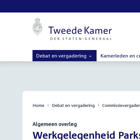
Debat en vergadering
Kamerleden en 
Home
Debat en vergadering
Commissievergader
Algemeen overleg
:
Werkgelegenheid Parks