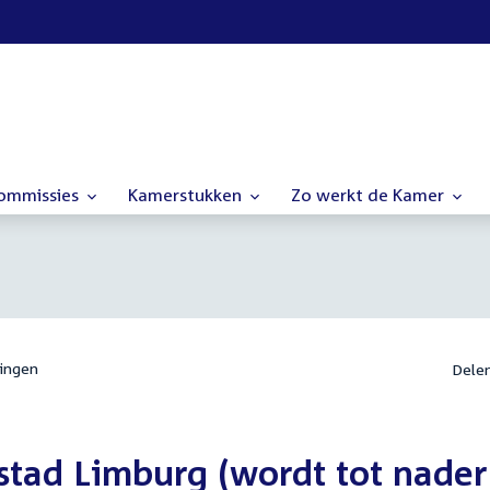
commissies
Kamerstukken
Zo werkt de Kamer
ingen
Dele
tad Limburg (wordt tot nader