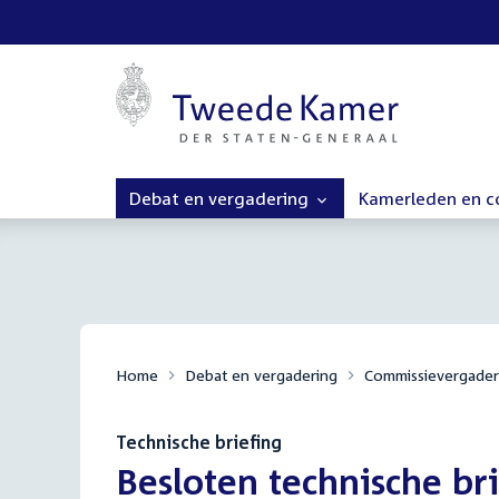
Debat en vergadering
Kamerleden en 
Home
Debat en vergadering
Commissievergader
Technische briefing
:
Besloten technische bri