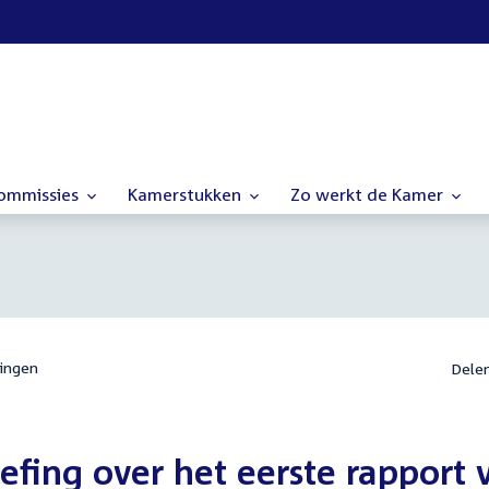
commissies
Kamerstukken
Zo werkt de Kamer
ingen
Dele
efing over het eerste rapport 