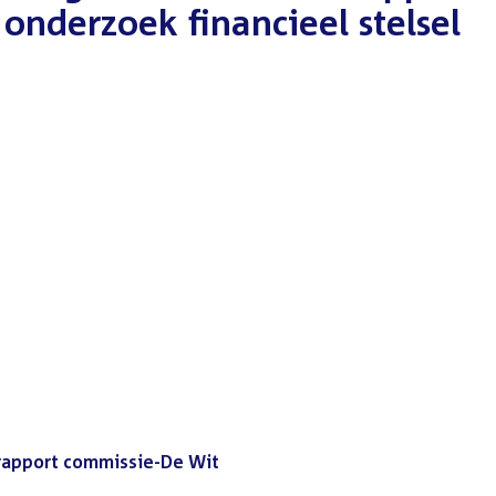
 onderzoek financieel stelsel
 rapport commissie-De Wit
(PDF)