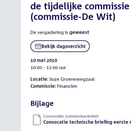
de tijdelijke commissie
(commissie-De Wit)
De vergadering is
geweest
Bekijk dagoverzicht
10 mei 2010
10:00 - 11:00 uur
Locatie:
Suze Groenewegzaal
Commissie:
Financiën
Bijlage
Convocatie commissieactiviteit
Download
Convocatie technische briefing eerste
bestand: