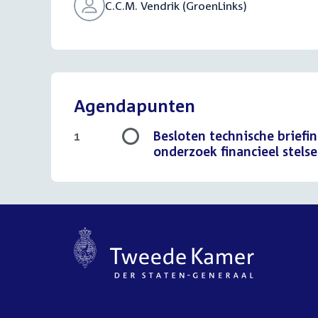
C.C.M. Vendrik (GroenLinks)
Agendapunten
Besloten technische briefin
1
onderzoek financieel stels