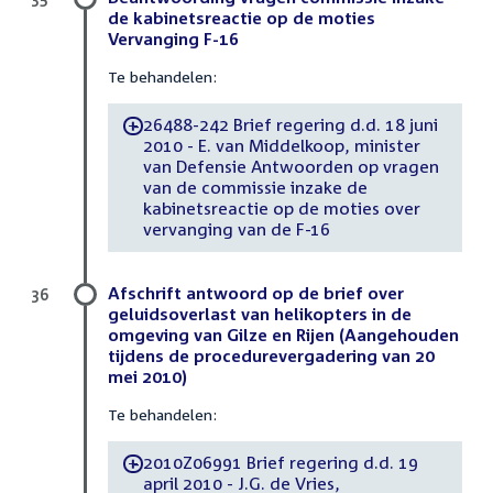
de kabinetsreactie op de moties
Vervanging F-16
Te behandelen:
26488-242 Brief regering d.d. 18 juni
-
2010 - E. van Middelkoop, minister
van Defensie Antwoorden op vragen
van de commissie inzake de
kabinetsreactie op de moties over
vervanging van de F-16
Afschrift antwoord op de brief over
36
geluidsoverlast van helikopters in de
omgeving van Gilze en Rijen (Aangehouden
tijdens de procedurevergadering van 20
mei 2010)
Te behandelen:
2010Z06991 Brief regering d.d. 19
-
april 2010 - J.G. de Vries,