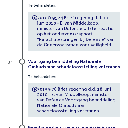
Te behandelen:
2010Z09524 Brief regering d.d. 17
-
juni 2010 - E. van Middelkoop,
minister van Defensie Uitstel reactie
op het onderzoeksrapport
“Parachutespringen bij Defensie” van
de Onderzoeksraad voor Veiligheid
Voortgang bemiddeling Nationale
34
Ombudsman schadeloosstelling veteranen
Te behandelen:
30139-76 Brief regering d.d. 18 juni
-
2010 - E. van Middelkoop, minister
van Defensie Voortgang bemiddeling
Nationale Ombudsman
schadeloosstelling veteranen
Beantwoording vragen commissie inzake
35