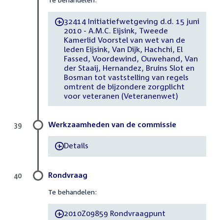
32414 Initiatiefwetgeving d.d. 15 juni
-
2010 - A.M.C. Eijsink, Tweede
Kamerlid Voorstel van wet van de
leden Eijsink, Van Dijk, Hachchi, El
Fassed, Voordewind, Ouwehand, Van
der Staaij, Hernandez, Bruins Slot en
Bosman tot vaststelling van regels
omtrent de bijzondere zorgplicht
voor veteranen (Veteranenwet)
Werkzaamheden van de commissie
39
Details
-
Rondvraag
40
Te behandelen:
2010Z09859 Rondvraagpunt
-