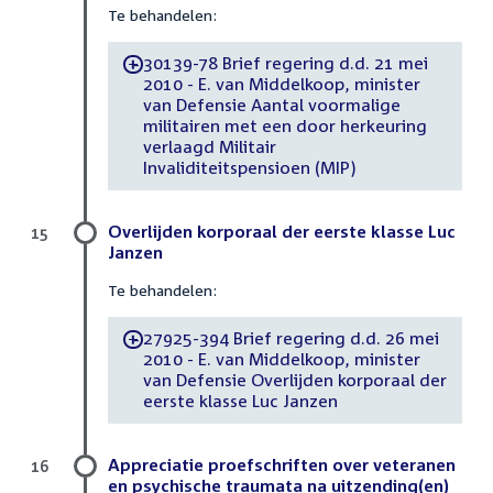
Te behandelen:
30139-78 Brief regering d.d. 21 mei
-
2010 - E. van Middelkoop, minister
van Defensie Aantal voormalige
militairen met een door herkeuring
verlaagd Militair
Invaliditeitspensioen (MIP)
Overlijden korporaal der eerste klasse Luc
15
Janzen
Te behandelen:
27925-394 Brief regering d.d. 26 mei
-
2010 - E. van Middelkoop, minister
van Defensie Overlijden korporaal der
eerste klasse Luc Janzen
Appreciatie proefschriften over veteranen
16
en psychische traumata na uitzending(en)