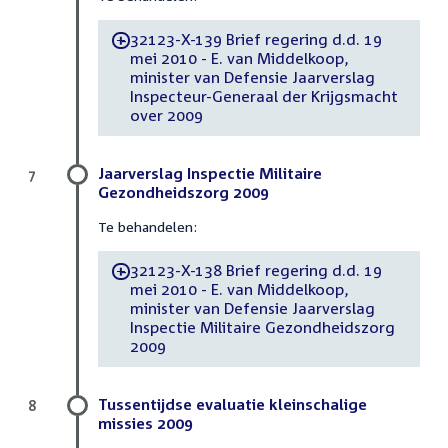
32123-X-139 Brief regering d.d. 19
-
mei 2010 - E. van Middelkoop,
minister van Defensie Jaarverslag
Inspecteur-Generaal der Krijgsmacht
over 2009
Jaarverslag Inspectie Militaire
7
Gezondheidszorg 2009
Te behandelen:
32123-X-138 Brief regering d.d. 19
-
mei 2010 - E. van Middelkoop,
minister van Defensie Jaarverslag
Inspectie Militaire Gezondheidszorg
2009
Tussentijdse evaluatie kleinschalige
8
missies 2009