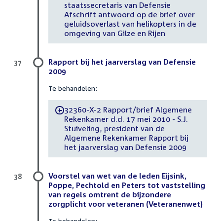
staatssecretaris van Defensie
Afschrift antwoord op de brief over
geluidsoverlast van helikopters in de
omgeving van Gilze en Rijen
Rapport bij het jaarverslag van Defensie
37
2009
Te behandelen:
32360-X-2 Rapport/brief Algemene
-
Rekenkamer d.d. 17 mei 2010 - S.J.
Stuiveling, president van de
Algemene Rekenkamer Rapport bij
het jaarverslag van Defensie 2009
Voorstel van wet van de leden Eijsink,
38
Poppe, Pechtold en Peters tot vaststelling
van regels omtrent de bijzondere
zorgplicht voor veteranen (Veteranenwet)
Te behandelen: