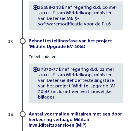
26488-238 Brief regering d.d. 20 mei
-
2010 - E. van Middelkoop, minister
van Defensie M6.5-
softwaremodificatie voor de F-16
Behoeftestellingsfase van het project
13
‘Midlife Upgrade BV-206D’
Te behandelen:
27830-77 Brief regering d.d. 21 mei
-
2010 - E. van Middelkoop, minister
van Defensie Behoeftestellingsfase
van het project ‘Midlife Upgrade BV-
206D’ (inclusief een vertrouwelijke
bijlage)
Aantal voormalige militairen met een door
14
herkeuring verlaagd Militair
Invaliditeitspensioen (MIP)