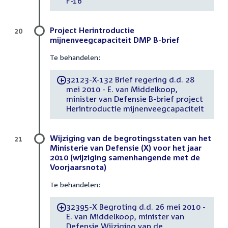
F-16
Project Herintroductie
20
mijnenveegcapaciteit DMP B-brief
Te behandelen:
32123-X-132 Brief regering d.d. 28
-
mei 2010 - E. van Middelkoop,
minister van Defensie B-brief project
Herintroductie mijnenveegcapaciteit
Wijziging van de begrotingsstaten van het
21
Ministerie van Defensie (X) voor het jaar
2010 (wijziging samenhangende met de
Voorjaarsnota)
Te behandelen:
32395-X Begroting d.d. 26 mei 2010 -
-
E. van Middelkoop, minister van
Defensie Wijziging van de