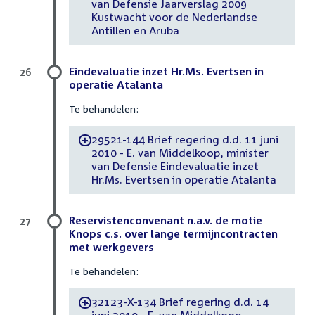
van Defensie Jaarverslag 2009
Kustwacht voor de Nederlandse
Antillen en Aruba
Eindevaluatie inzet Hr.Ms. Evertsen in
26
operatie Atalanta
Te behandelen:
29521-144 Brief regering d.d. 11 juni
-
2010 - E. van Middelkoop, minister
van Defensie Eindevaluatie inzet
Hr.Ms. Evertsen in operatie Atalanta
Reservistenconvenant n.a.v. de motie
27
Knops c.s. over lange termijncontracten
met werkgevers
Te behandelen:
32123-X-134 Brief regering d.d. 14
-