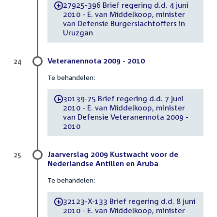
27925-396 Brief regering d.d. 4 juni
-
2010 - E. van Middelkoop, minister
van Defensie Burgerslachtoffers in
Uruzgan
Veteranennota 2009 - 2010
24
Te behandelen:
30139-75 Brief regering d.d. 7 juni
-
2010 - E. van Middelkoop, minister
van Defensie Veteranennota 2009 -
2010
Jaarverslag 2009 Kustwacht voor de
25
Nederlandse Antillen en Aruba
Te behandelen:
32123-X-133 Brief regering d.d. 8 juni
-
2010 - E. van Middelkoop, minister