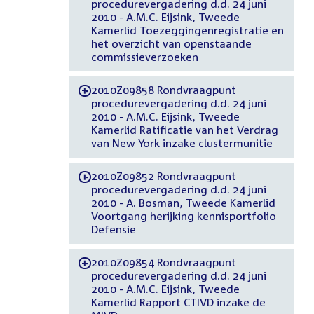
procedurevergadering d.d. 24 juni
2010 - A.M.C. Eijsink, Tweede
Kamerlid Toezeggingenregistratie en
het overzicht van openstaande
commissieverzoeken
2010Z09858 Rondvraagpunt
-
procedurevergadering d.d. 24 juni
2010 - A.M.C. Eijsink, Tweede
Kamerlid Ratificatie van het Verdrag
van New York inzake clustermunitie
2010Z09852 Rondvraagpunt
-
procedurevergadering d.d. 24 juni
2010 - A. Bosman, Tweede Kamerlid
Voortgang herijking kennisportfolio
Defensie
2010Z09854 Rondvraagpunt
-
procedurevergadering d.d. 24 juni
2010 - A.M.C. Eijsink, Tweede
Kamerlid Rapport CTIVD inzake de