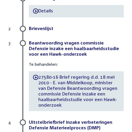
Details
-
Brievenlijst
2
Beantwoording vragen commissie
3
Defensie inzake een haalbaarheidsstudie
voor een Hawk-onderzoek
Te behandelen:
27580-16 Brief regering d.d. 18 mei
-
2010 - E. van Middelkoop, minister
van Defensie Beantwoording vragen
commissie Defensie inzake een
haalbaarheidsstudie voor een Hawk-
onderzoek
Uitstelbriefbrief inzake verbeteringen
4
Defensie Materieelproces (DMP)