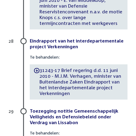
juni 2010 - E. van Middelkoop,
minister van Defensie
Reservistenconvenant n.a.v. de motie
Knops c.s. over lange
termijncontracten met werkgevers
Eindrapport van het interdepartementale
28
project Verkenningen
Te behandelen:
31243-17 Brief regering d.d. 11 juni
-
2010 - M.J.M. Verhagen, minister van
Buitenlandse Zaken Eindrapport van
het interdepartementale project
Verkenningen
Toezegging notitie Gemeenschappelijk
29
Veiligheids en Defensiebeleid onder
Verdrag van Lissabon
Te behandelen: