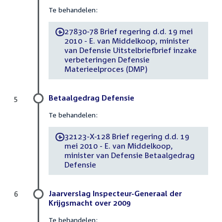
Te behandelen:
27830-78 Brief regering d.d. 19 mei
-
2010 - E. van Middelkoop, minister
van Defensie Uitstelbriefbrief inzake
verbeteringen Defensie
Materieelproces (DMP)
Betaalgedrag Defensie
5
Te behandelen:
32123-X-128 Brief regering d.d. 19
-
mei 2010 - E. van Middelkoop,
minister van Defensie Betaalgedrag
Defensie
Jaarverslag Inspecteur-Generaal der
6
Krijgsmacht over 2009
Te behandelen: