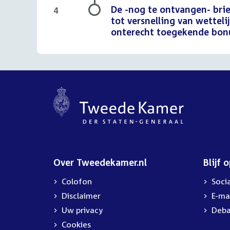
De -nog te ontvangen- brie
4
tot versnelling van wettel
onterecht toegekende bon
Over Tweedekamer.nl
Blijf 
Colofon
Soci
Disclaimer
E-ma
Uw privacy
Deba
Cookies