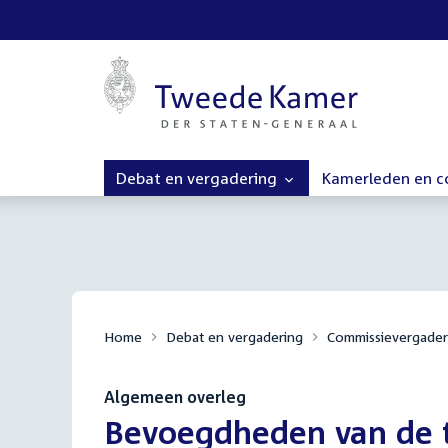
Debat en vergadering
Kamerleden en 
Home
Debat en vergadering
Commissievergader
Algemeen overleg
:
Bevoegdheden van de t