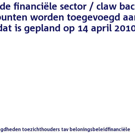
de financiële sector / claw ba
punten worden toegevoegd aa
at is gepland op 14 april 2010
dheden toezichthouders tav beloningsbeleidfinanciële