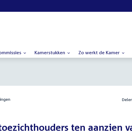
commissies
Kamerstukken
Zo werkt de Kamer
ingen
Dele
oezichthouders ten aanzien v