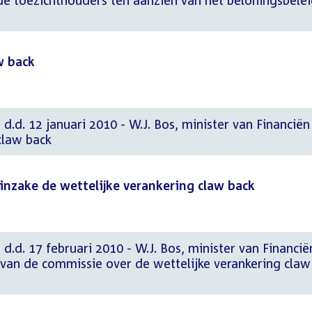
 toezichthouders ten aanzien van het beloningsbele
w back
d.d. 12 januari 2010 - W.J. Bos, minister van Financiën
claw back
g inzake de wettelijke verankering claw back
d.d. 17 februari 2010 - W.J. Bos, minister van Financië
an de commissie over de wettelijke verankering claw