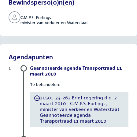
Bewindsperso(o)n(en)
C.M.P.S. Eurlings
minister van Verkeer en Waterstaat
Agendapunten
Geannoteerde agenda Transportraad 11
1
maart 2010
Te behandelen:
21501-33-262 Brief regering d.d. 2
-
maart 2010 - C.M.P.S. Eurlings,
minister van Verkeer en Waterstaat
Geannoteerde agenda
Transportraad 11 maart 2010