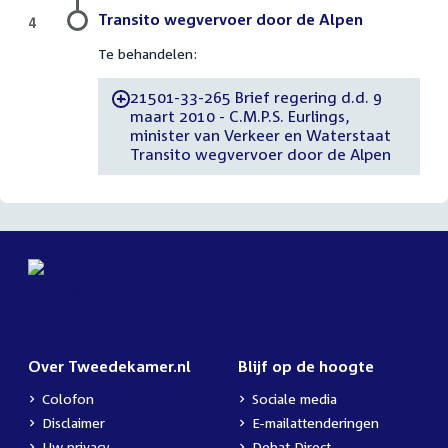
Transito wegvervoer door de Alpen
4
Te behandelen:
21501-33-265 Brief regering d.d. 9
-
maart 2010 - C.M.P.S. Eurlings,
minister van Verkeer en Waterstaat
Transito wegvervoer door de Alpen
Over Tweedekamer.nl
Blijf op de hoogte
Colofon
Sociale media
Disclaimer
E-mailattenderingen
Uw privacy
Debat Direct