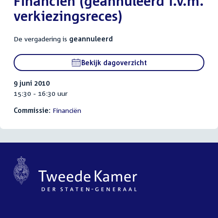
Financiën (geannuleerd i.v.m.
verkiezingsreces)
De vergadering is
geannuleerd
Bekijk dagoverzicht
9 juni 2010
15:30 - 16:30 uur
Commissie:
Financiën