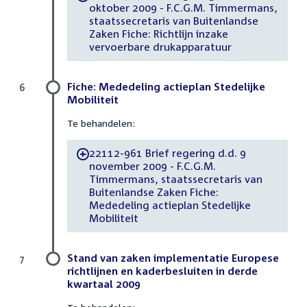
oktober 2009 - F.C.G.M. Timmermans,
staatssecretaris van Buitenlandse
Zaken Fiche: Richtlijn inzake
vervoerbare drukapparatuur
Fiche: Mededeling actieplan Stedelijke
6
Mobiliteit
Te behandelen:
22112-961 Brief regering d.d. 9
-
november 2009 - F.C.G.M.
Timmermans, staatssecretaris van
Buitenlandse Zaken Fiche:
Mededeling actieplan Stedelijke
Mobiliteit
Stand van zaken implementatie Europese
7
richtlijnen en kaderbesluiten in derde
kwartaal 2009