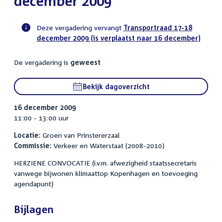
december 2009
Deze vergadering vervangt
Transportraad 17-18
december 2009 (is verplaatst naar 16 december)
Voortgangsstatus
commissie
De vergadering is
geweest
activiteit
Bekijk dagoverzicht
16 december 2009
11:00 - 13:00 uur
Locatie:
Groen van Prinstererzaal
Commissie:
Verkeer en Waterstaat (2008-2010)
HERZIENE CONVOCATIE (i.v.m. afwezigheid staatssecretaris
vanwege bijwonen klimaattop Kopenhagen en toevoeging
agendapunt)
Bijlagen