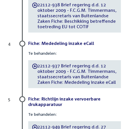
22112-938 Brief regering d.d. 12
-
oktober 2009 - F.C.G.M. Timmermans,
staatssecretaris van Buitenlandse
Zaken Fiche: Beschikking betreffende
toetreding EU tot COTIF
Fiche: Mededeling inzake eCall
4
Te behandelen:
22112-937 Brief regering d.d. 12
-
oktober 2009 - F.C.G.M. Timmermans,
staatssecretaris van Buitenlandse
Zaken Fiche: Mededeling inzake eCall
Fiche: Richtlijn inzake vervoerbare
5
drukapparatuur
Te behandelen:
22112-949 Brief regering d.d. 27
-