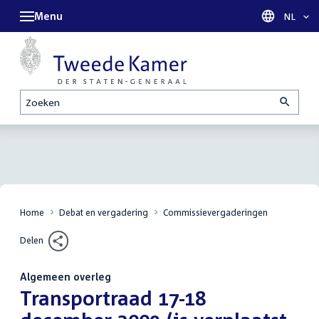
Menu
Taal sel
NL
Zoeken
Home
Debat en vergadering
Commissievergaderingen
Delen
Algemeen overleg
:
Transportraad 17-18