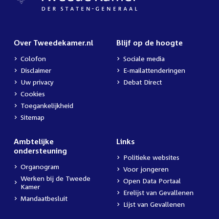
Over Tweedekamer.nl
Blijf op de hoogte
Colofon
Sociale media
Disclaimer
E-mailattenderingen
Uw privacy
Debat Direct
Cookies
Toegankelijkheid
Sitemap
Ambtelijke
Links
ondersteuning
Politieke websites
Organogram
Voor jongeren
Werken bij de Tweede
Open Data Portaal
Kamer
Erelijst van Gevallenen
Mandaatbesluit
Lijst van Gevallenen