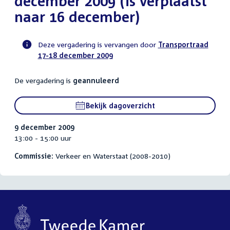
december 2009 (is verplaatst
naar 16 december)
Deze vergadering is vervangen door
Transportraad
17-18 december 2009
Voortgangsstatus
commissie
De vergadering is
geannuleerd
activiteit
Bekijk dagoverzicht
9 december 2009
13:00 - 15:00 uur
Commissie:
Verkeer en Waterstaat (2008-2010)