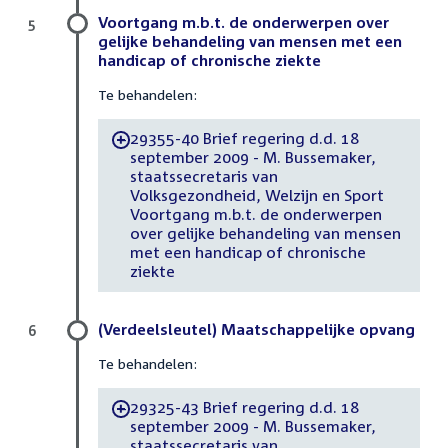
Voortgang m.b.t. de onderwerpen over
5
gelijke behandeling van mensen met een
handicap of chronische ziekte
Te behandelen:
29355-40 Brief regering d.d. 18
-
september 2009 - M. Bussemaker,
staatssecretaris van
Volksgezondheid, Welzijn en Sport
Voortgang m.b.t. de onderwerpen
over gelijke behandeling van mensen
met een handicap of chronische
ziekte
(Verdeelsleutel) Maatschappelijke opvang
6
Te behandelen:
29325-43 Brief regering d.d. 18
-
september 2009 - M. Bussemaker,
staatssecretaris van