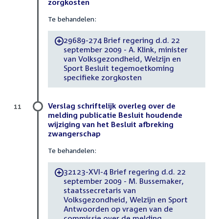
zorgkosten
Te behandelen:
29689-274 Brief regering d.d. 22
-
september 2009 - A. Klink, minister
van Volksgezondheid, Welzijn en
Sport Besluit tegemoetkoming
specifieke zorgkosten
Verslag schriftelijk overleg over de
11
melding publicatie Besluit houdende
wijziging van het Besluit afbreking
zwangerschap
Te behandelen:
32123-XVI-4 Brief regering d.d. 22
-
september 2009 - M. Bussemaker,
staatssecretaris van
Volksgezondheid, Welzijn en Sport
Antwoorden op vragen van de
commissie over de melding