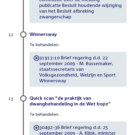
publicatie Besluit houdende wijziging
van het Besluit afbreking
zwangerschap
Winnersway
12
Te behandelen:
31913-10 Brief regering d.d. 22
-
september 2009 - M. Bussemaker,
staatssecretaris van
Volksgezondheid, Welzijn en Sport
Winnersway
Quick scan "de praktijk van
13
dwangbehandeling in de Wet bopz”
Te behandelen:
30492-36 Brief regering d.d. 25
-
september 2009 - A. Klink, minister