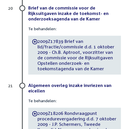
Brief van de commissie voor de
20
Rijksuitgaven inzake de toekomst- en
onderzoeksagenda van de Kamer
Te behandelen:
2009Z17839 Brief van
-
lid/fractie/commissie d.d. 1 oktober
2009 - Ch.B. Aptroot, voorzitter van
de commissie voor de Rijksuitgaven
Opstellen onderzoek- en
toekomstagenda van de Kamer
Algemeen overleg inzake invriezen van
21
eicellen
Te behandelen:
2009Z18206 Rondvraagpunt
-
procedurevergadering d.d. 7 oktober
2009 - J.P. Schermers, Tweede