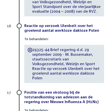
van Volksgezondheid, Welzijn en
Sport Standpunt over de vierjaarlijkse
evaluatie (2004 – 2008) van de RVZ.
Reactie op verzoek Ulenbelt over het
16
groeiend aantal werkloze dakloze Polen
Te behandelen:
29325-44 Brief regering d.d. 29
-
september 2009 - M. Bussemaker,
staatssecretaris van
Volksgezondheid, Welzijn en Sport
Reactie op verzoek Ulenbelt over het
groeiend aantal werkloze dakloze
Polen
Positie van een viroloog bij de
17
totstandkoming van adviezen aan de
regering over Nieuwe Influenza A (H1N1)
Te behandelen: