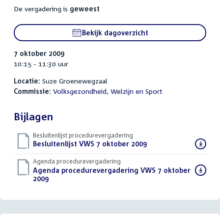
De vergadering is
geweest
Bekijk dagoverzicht
7 oktober 2009
10:15 - 11:30 uur
Locatie:
Suze Groenewegzaal
Commissie:
Volksgezondheid, Welzijn en Sport
Bijlagen
Besluitenlijst procedurevergadering
Download
Besluitenlijst VWS 7 oktober 2009
(PDF)
bestand:
Agenda procedurevergadering
Download
Agenda procedurevergadering VWS 7 oktober
bestand:
2009
(PDF)