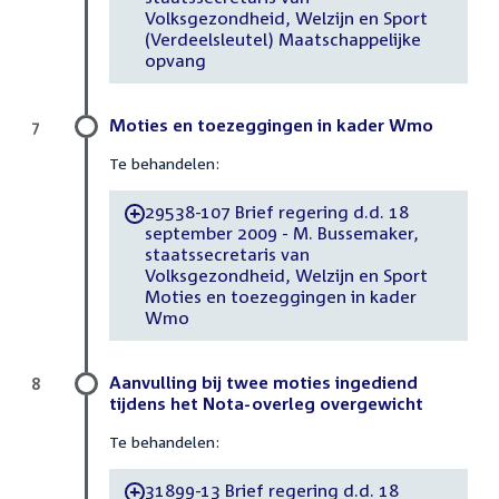
Volksgezondheid, Welzijn en Sport
(Verdeelsleutel) Maatschappelijke
opvang
Moties en toezeggingen in kader Wmo
7
Te behandelen:
29538-107 Brief regering d.d. 18
-
september 2009 - M. Bussemaker,
staatssecretaris van
Volksgezondheid, Welzijn en Sport
Moties en toezeggingen in kader
Wmo
Aanvulling bij twee moties ingediend
8
tijdens het Nota-overleg overgewicht
Te behandelen:
31899-13 Brief regering d.d. 18
-