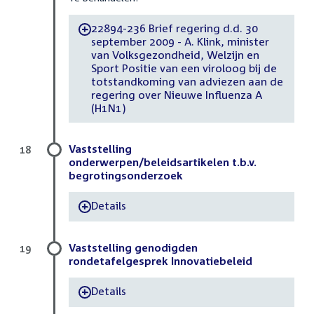
22894-236 Brief regering d.d. 30
-
september 2009 - A. Klink, minister
van Volksgezondheid, Welzijn en
Sport Positie van een viroloog bij de
totstandkoming van adviezen aan de
regering over Nieuwe Influenza A
(H1N1)
Vaststelling
18
onderwerpen/beleidsartikelen t.b.v.
begrotingsonderzoek
Details
-
Vaststelling genodigden
19
rondetafelgesprek Innovatiebeleid
Details
-