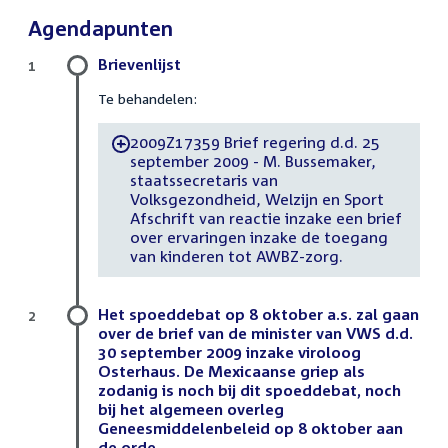
Agendapunten
Brievenlijst
1
Te behandelen:
2009Z17359 Brief regering d.d. 25
-
september 2009 - M. Bussemaker,
staatssecretaris van
Volksgezondheid, Welzijn en Sport
Afschrift van reactie inzake een brief
over ervaringen inzake de toegang
van kinderen tot AWBZ-zorg.
Het spoeddebat op 8 oktober a.s. zal gaan
2
over de brief van de minister van VWS d.d.
30 september 2009 inzake viroloog
Osterhaus. De Mexicaanse griep als
zodanig is noch bij dit spoeddebat, noch
bij het algemeen overleg
Geneesmiddelenbeleid op 8 oktober aan
de orde.