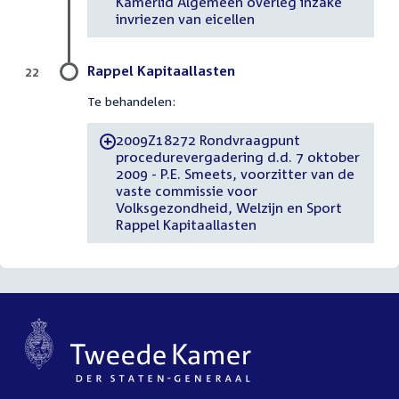
Kamerlid Algemeen overleg inzake
invriezen van eicellen
Rappel Kapitaallasten
22
Te behandelen:
2009Z18272 Rondvraagpunt
-
procedurevergadering d.d. 7 oktober
2009 - P.E. Smeets, voorzitter van de
vaste commissie voor
Volksgezondheid, Welzijn en Sport
Rappel Kapitaallasten