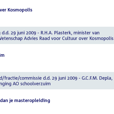
over Kosmopolis
d.d. 29 juni 2009 - R.H.A. Plasterk, minister van
Wetenschap Advies Raad voor Cultuur over Kosmopolis
im
d/fractie/commissie d.d. 29 juni 2009 - G.C.F.M. Depla,
nging AO schoolverzuim
 dan je masteropleiding