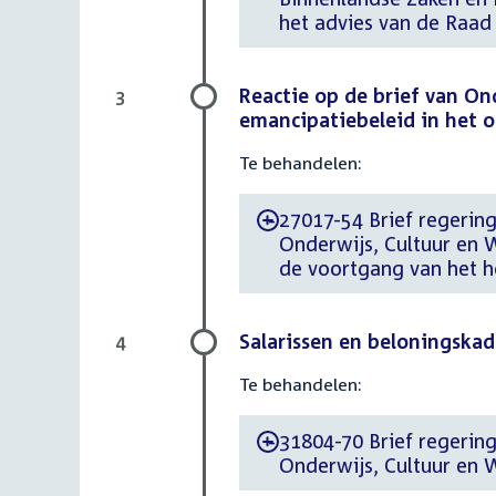
het advies van de Raad 
Reactie op de brief van On
3
emancipatiebeleid in het o
Te behandelen:
27017-54 Brief regering 
-
Onderwijs, Cultuur en W
de voortgang van het h
Salarissen en beloningska
4
Te behandelen:
31804-70 Brief regering 
-
Onderwijs, Cultuur en 