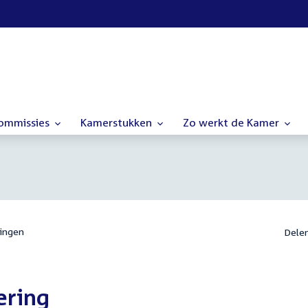
commissies
Kamerstukken
Zo werkt de Kamer
ingen
Dele
ering