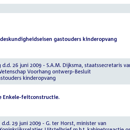
 deskundigheidseisen gastouders kinderopvang
d.d. 26 juni 2009 - S.A.M. Dijksma, staatssecretaris va
 Wetenschap Voorhang ontwerp-Besluit
astouders kinderopvang
e Enkele-feitconstructie.
d.d. 29 juni 2009 - G. ter Horst, minister van
ninkrijksrelaties Uitstelbrief m.b.t. kabinetsreactie o