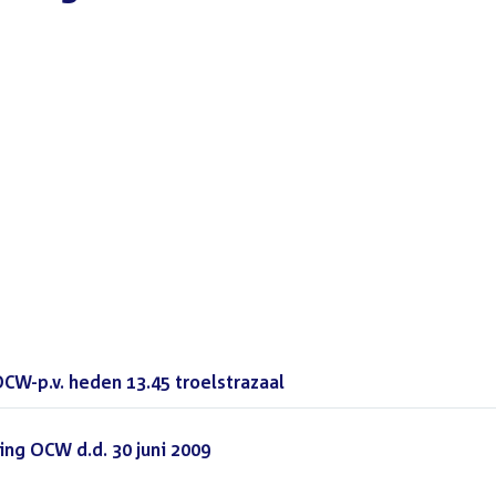
W-p.v. heden 13.45 troelstrazaal
(PDF)
ing OCW d.d. 30 juni 2009
(PDF)