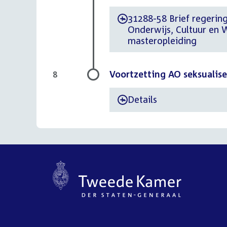
31288-58 Brief regering 
-
Onderwijs, Cultuur en 
masteropleiding
Voortzetting AO seksualise
8
Details
-