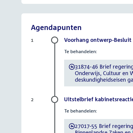
Agendapunten
Voorhang ontwerp-Besluit
1
Te behandelen:
31874-46 Brief regering 
-
Onderwijs, Cultuur en
deskundigheidseisen g
Uitstelbrief kabinetsreacti
2
Te behandelen:
27017-55 Brief regering 
-
Binnenlandse Zaken en Ko