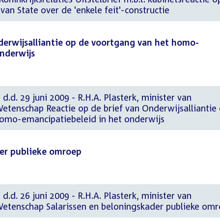
van State over de 'enkele feit'-constructie
derwijsalliantie op de voortgang van het homo-
nderwijs
d.d. 29 juni 2009 - R.H.A. Plasterk, minister van
etenschap Reactie op de brief van Onderwijsalliantie
omo-emancipatiebeleid in het onderwijs
der publieke omroep
d.d. 26 juni 2009 - R.H.A. Plasterk, minister van
Wetenschap Salarissen en beloningskader publieke om