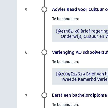
Advies Raad voor Cultuur 
5
Te behandelen:
31482-36 Brief regering 
-
Onderwijs, Cultuur en 
Verlenging AO schoolverzu
6
Te behandelen:
2009Z12629 Brief van li
-
Tweede Kamerlid Verle
Eerst een bachelordiploma
7
Te behandelen: