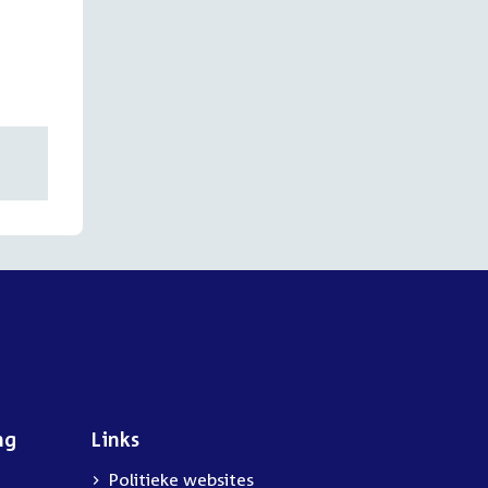
ng
Links
Politieke websites