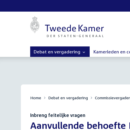
Debat en vergadering
Kamerleden en 
Home
Debat en vergadering
Commissievergader
Inbreng feitelijke vragen
:
Aanvullende behoefte 