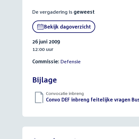
De vergadering is
geweest
Bekijk dagoverzicht
26 juni 2009
12:00 uur
Commissie:
Defensie
Bijlage
Convocatie inbreng
Download
Convo DEF inbreng feitelijke vragen B
bestand: