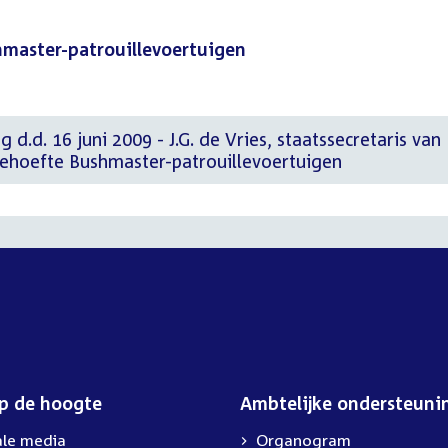
master-patrouillevoertuigen
 d.d. 16 juni 2009 - J.G. de Vries, staatssecretaris van
ehoefte Bushmaster-patrouillevoertuigen
op de hoogte
Ambtelijke ondersteuni
ale media
Organogram