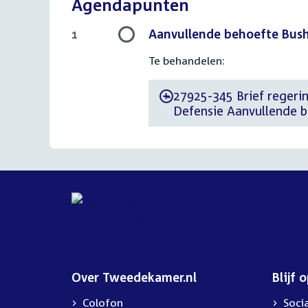
Agendapunten
Aanvullende behoefte Bush
1
Te behandelen:
27925-345 Brief regering
-
Defensie Aanvullende b
Over Tweedekamer.nl
Blijf 
Colofon
Soci