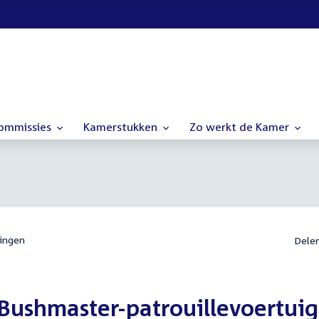
commissies
Kamerstukken
Zo werkt de Kamer
ingen
Dele
Bushmaster-patrouillevoertui