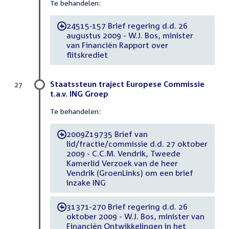
Te behandelen:
24515-157 Brief regering d.d. 26
-
augustus 2009 - W.J. Bos, minister
van Financiën Rapport over
flitskrediet
Staatssteun traject Europese Commissie
27
t.a.v. ING Groep
Te behandelen:
2009Z19735 Brief van
-
lid/fractie/commissie d.d. 27 oktober
2009 - C.C.M. Vendrik, Tweede
Kamerlid Verzoek van de heer
Vendrik (GroenLinks) om een brief
inzake ING
31371-270 Brief regering d.d. 26
-
oktober 2009 - W.J. Bos, minister van
Financiën Ontwikkelingen in het