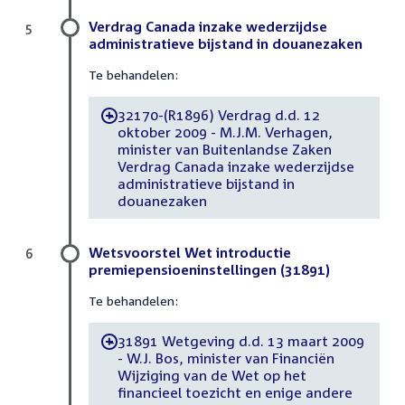
Verdrag Canada inzake wederzijdse
5
administratieve bijstand in douanezaken
Te behandelen:
32170-(R1896) Verdrag d.d. 12
-
oktober 2009 - M.J.M. Verhagen,
minister van Buitenlandse Zaken
Verdrag Canada inzake wederzijdse
administratieve bijstand in
douanezaken
Wetsvoorstel Wet introductie
6
premiepensioeninstellingen (31891)
Te behandelen:
31891 Wetgeving d.d. 13 maart 2009
-
- W.J. Bos, minister van Financiën
Wijziging van de Wet op het
financieel toezicht en enige andere