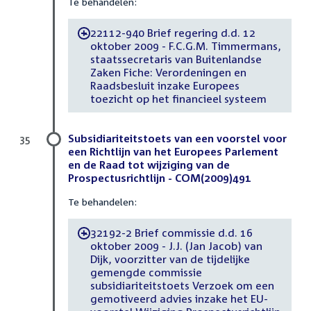
Te behandelen:
22112-940 Brief regering d.d. 12
-
oktober 2009 - F.C.G.M. Timmermans,
staatssecretaris van Buitenlandse
Zaken Fiche: Verordeningen en
Raadsbesluit inzake Europees
toezicht op het financieel systeem
Subsidiariteitstoets van een voorstel voor
35
een Richtlijn van het Europees Parlement
en de Raad tot wijziging van de
Prospectusrichtlijn - COM(2009)491
Te behandelen:
32192-2 Brief commissie d.d. 16
-
oktober 2009 - J.J. (Jan Jacob) van
Dijk, voorzitter van de tijdelijke
gemengde commissie
subsidiariteitstoets Verzoek om een
gemotiveerd advies inzake het EU-