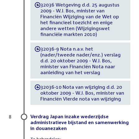
32036 Wetgeving d.d. 25 augustus
-
2009 - W.J. Bos, minister van
Financiën Wijziging van de Wet op
het financieel toezicht en enige
andere wetten (Wijzigingswet
financiële markten 2010)
32036-9 Nota n.a.v. het
-
(nader/tweede nader/enz.) verslag
d.d. 20 oktober 2009 - W.J. Bos,
minister van Financiën Nota naar
aanleiding van het verslag
32036-10 Nota van wijziging d.d. 20
-
oktober 2009 - W.J. Bos, minister van
Financiën Vierde nota van wijziging
Verdrag Japan inzake wederzijdse
8
administratieve bijstand en samenwerking
in douanezaken
Te behandelen: