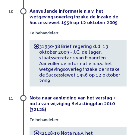
Aanvullende informatie n.a.v. het
10
wetgevingsoverleg inzake de inzake de
Successiewet 1956 op 12 oktober 2009
Te behandelen:
31930-38 Brief regering d.d. 13
-
oktober 2009 - J.C. de Jager,
staatssecretaris van Financiën
Aanvullende informatie n.a.v. het
wetgevingsoverleg inzake de inzake
de Successiewet 1956 op 12 oktober
2009
Nota naar aanleiding van het verslag +
11
nota van wijziging Belastingplan 2010
(32128)
Te behandelen:
32128-10 Nota n.a.v. het
-