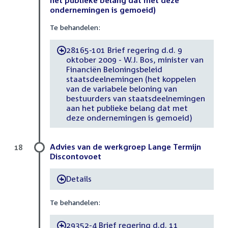
het publieke belang dat met deze
ondernemingen is gemoeid)
Te behandelen:
28165-101 Brief regering d.d. 9
-
oktober 2009 - W.J. Bos, minister van
Financiën Beloningsbeleid
staatsdeelnemingen (het koppelen
van de variabele beloning van
bestuurders van staatsdeelnemingen
aan het publieke belang dat met
deze ondernemingen is gemoeid)
Advies van de werkgroep Lange Termijn
18
Discontovoet
Details
-
Te behandelen:
29352-4 Brief regering d.d. 11
-