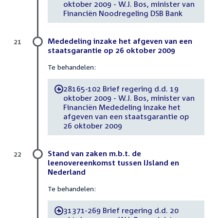
oktober 2009 - W.J. Bos, minister van
Financiën Noodregeling DSB Bank
Mededeling inzake het afgeven van een
21
staatsgarantie op 26 oktober 2009
Te behandelen:
28165-102 Brief regering d.d. 19
-
oktober 2009 - W.J. Bos, minister van
Financiën Mededeling inzake het
afgeven van een staatsgarantie op
26 oktober 2009
Stand van zaken m.b.t. de
22
leenovereenkomst tussen IJsland en
Nederland
Te behandelen:
31371-269 Brief regering d.d. 20
-