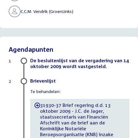
C.C.M. Vendrik (GroenLinks)
Agendapunten
De besluitenlijst van de vergadering van 14
1
oktober 2009 wordt vastgesteld.
Brievenlijst
2
Te behandelen:
31930-37 Brief regering d.d. 13
-
oktober 2009 - J.C. de Jager,
staatssecretaris van Financiën
Afschrift van de brief aan de
Koninklijke Notariële
Beroepsorganisatie (KNB) inzake