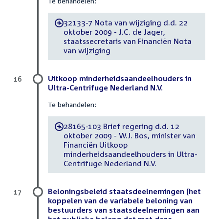
Te behandelen:
32133-7 Nota van wijziging d.d. 22
-
oktober 2009 - J.C. de Jager,
staatssecretaris van Financiën Nota
van wijziging
Uitkoop minderheidsaandeelhouders in
16
Ultra-Centrifuge Nederland N.V.
Te behandelen:
28165-103 Brief regering d.d. 12
-
oktober 2009 - W.J. Bos, minister van
Financiën Uitkoop
minderheidsaandeelhouders in Ultra-
Centrifuge Nederland N.V.
Beloningsbeleid staatsdeelnemingen (het
17
koppelen van de variabele beloning van
bestuurders van staatsdeelnemingen aan