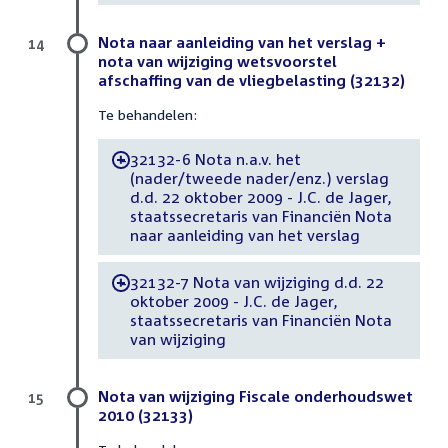
Nota naar aanleiding van het verslag +
14
nota van wijziging wetsvoorstel
afschaffing van de vliegbelasting (32132)
Te behandelen:
32132-6 Nota n.a.v. het
-
(nader/tweede nader/enz.) verslag
d.d. 22 oktober 2009 - J.C. de Jager,
staatssecretaris van Financiën Nota
naar aanleiding van het verslag
32132-7 Nota van wijziging d.d. 22
-
oktober 2009 - J.C. de Jager,
staatssecretaris van Financiën Nota
van wijziging
Nota van wijziging Fiscale onderhoudswet
15
2010 (32133)