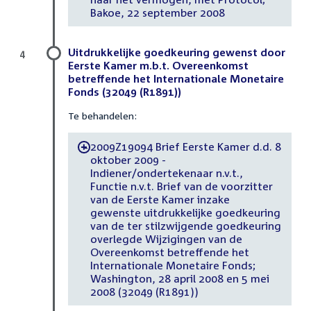
Bakoe, 22 september 2008
Uitdrukkelijke goedkeuring gewenst door
4
Eerste Kamer m.b.t. Overeenkomst
betreffende het Internationale Monetaire
Fonds (32049 (R1891))
Te behandelen:
2009Z19094 Brief Eerste Kamer d.d. 8
-
oktober 2009 -
Indiener/ondertekenaar n.v.t.,
Functie n.v.t. Brief van de voorzitter
van de Eerste Kamer inzake
gewenste uitdrukkelijke goedkeuring
van de ter stilzwijgende goedkeuring
overlegde Wijzigingen van de
Overeenkomst betreffende het
Internationale Monetaire Fonds;
Washington, 28 april 2008 en 5 mei
2008 (32049 (R1891))