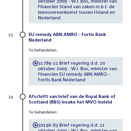
oktober 2009 - W.J. Bos, minister van
Financiën Stand van zaken m.b.t. de
leenovereenkomst tussen IJsland en
Nederland
EU remedy ABN AMRO - Fortis Bank
23
Nederland
Te behandelen:
31789-22 Brief regering d.d. 20
-
oktober 2009 - W.J. Bos, minister van
Financiën EU remedy ABN AMRO -
Fortis Bank Nederland
Afschrift van brief van de Royal Bank of
24
Scotland (RBS) inzake het MVO-beleid
Te behandelen:
30196-83 Brief regering d.d. 21
-
oktober 2009 - W.J. Bos, minister van