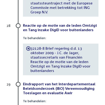
staatssteuntraject met de Europese
Commissie met betrekking tot ING
Groep N.V.
Reactie op de motie van de leden Omtzigt
28
en Tang inzake DigiD voor buitenlanders
Te behandelen:
32128-8 Brief regering d.d. 13
-
oktober 2009 - J.C. de Jager,
staatssecretaris van Financiën
Reactie op de motie van de leden
Omtzigt en Tang inzake DigiD voor
buitenlanders
Eindrapport van het Interdepartementaal
29
Beleidsonderzoek (IBO) Vereenvoudiging
Toeslagen en evaluatie Awir
Te behandelen: