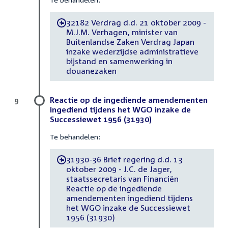
32182 Verdrag d.d. 21 oktober 2009 -
-
M.J.M. Verhagen, minister van
Buitenlandse Zaken Verdrag Japan
inzake wederzijdse administratieve
bijstand en samenwerking in
douanezaken
Reactie op de ingediende amendementen
9
ingediend tijdens het WGO inzake de
Successiewet 1956 (31930)
Te behandelen:
31930-36 Brief regering d.d. 13
-
oktober 2009 - J.C. de Jager,
staatssecretaris van Financiën
Reactie op de ingediende
amendementen ingediend tijdens
het WGO inzake de Successiewet
1956 (31930)