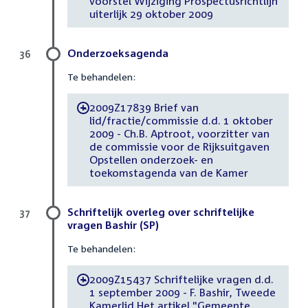
voorstel Wijziging Prospectusrichtlijn
uiterlijk 29 oktober 2009
Onderzoeksagenda
36
Te behandelen:
2009Z17839 Brief van
-
lid/fractie/commissie d.d. 1 oktober
2009 - Ch.B. Aptroot, voorzitter van
de commissie voor de Rijksuitgaven
Opstellen onderzoek- en
toekomstagenda van de Kamer
Schriftelijk overleg over schriftelijke
37
vragen Bashir (SP)
Te behandelen:
2009Z15437 Schriftelijke vragen d.d.
-
1 september 2009 - F. Bashir, Tweede
Kamerlid Het artikel "Gemeente