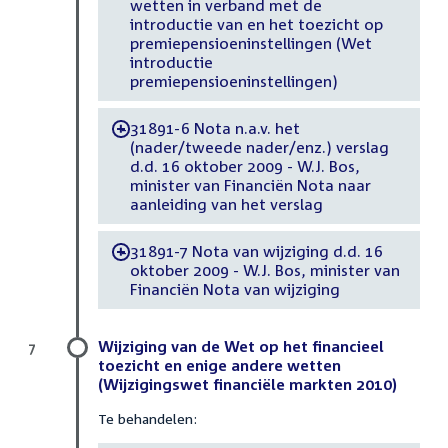
wetten in verband met de
introductie van en het toezicht op
premiepensioeninstellingen (Wet
introductie
premiepensioeninstellingen)
31891-6 Nota n.a.v. het
-
(nader/tweede nader/enz.) verslag
d.d. 16 oktober 2009 - W.J. Bos,
minister van Financiën Nota naar
aanleiding van het verslag
31891-7 Nota van wijziging d.d. 16
-
oktober 2009 - W.J. Bos, minister van
Financiën Nota van wijziging
Wijziging van de Wet op het financieel
7
toezicht en enige andere wetten
(Wijzigingswet financiële markten 2010)
Te behandelen: