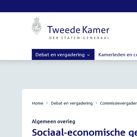
Debat en vergadering
Kamerleden en 
Home
Debat en vergadering
Commissievergader
Algemeen overleg
:
Sociaal-economische ge