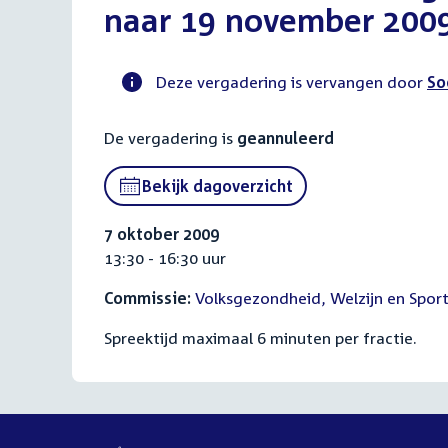
naar 19 november 200
Deze vergadering is vervangen door
So
Voortgangsstatus
De vergadering is
geannuleerd
commissie
activiteit
Bekijk dagoverzicht
7 oktober 2009
13:30 - 16:30 uur
Commissie:
Volksgezondheid, Welzijn en Spor
Spreektijd maximaal 6 minuten per fractie.