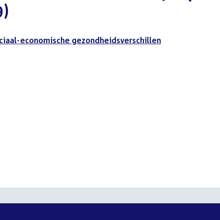
9)
ciaal-economische gezondheidsverschillen
t