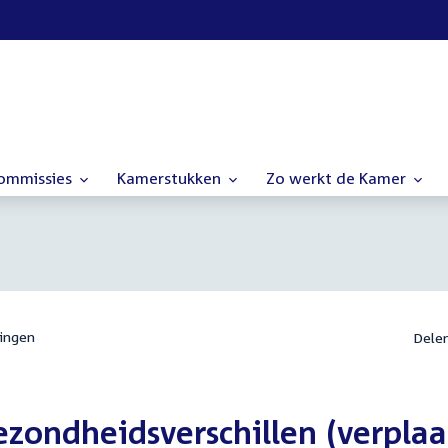
commissies
Kamerstukken
Zo werkt de Kamer
ingen
Dele
zondheidsverschillen (verplaa