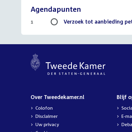
Agendapunten
Verzoek tot aanbieding peti
1
Over Tweedekamer.nl
Blijf 
Colofon
Soci
Disclaimer
E-ma
Uw privacy
Deba