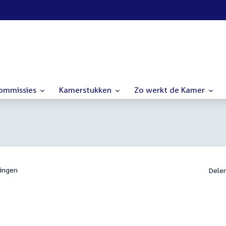
commissies
Kamerstukken
Zo werkt de Kamer
ingen
Dele