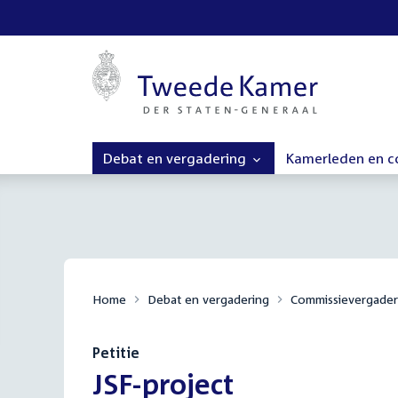
Debat en vergadering
Kamerleden en 
Home
Debat en vergadering
Commissievergader
Petitie
:
JSF-project