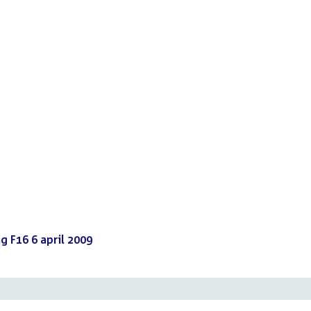
 F16 6 april 2009
(PDF)