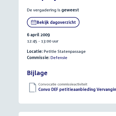
De vergadering is
geweest
Bekijk dagoverzicht
6 april 2009
12:45 - 13:00 uur
Locatie:
Petitie Statenpassage
Commissie:
Defensie
Bijlage
Convocatie commissieactiviteit
Download
Convo DEF petitieaanbieding Vervanging
bestand: