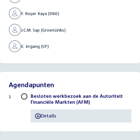
F. Koşer Kaya (D66)
J.C.M. Sap (GroenLinks)
E. Irrgang (SP)
Agendapunten
Besloten werkbezoek aan de Autoriteit
1
Financiële Markten (AFM)
Details
-