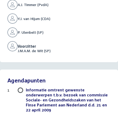
A.J. Timmer (PvdA)
Y.J. van Hijum (CDA)
P. Ulenbelt (SP)
Voorzitter
J.M.A.M. de Wit (SP)
Agendapunten
Informatie omtrent gewenste
1
onderwerpen t.b.v. bezoek van commissie
Sociale- en Gezondheidszaken van het
Finse Parlement aan Nederland d.d. 21 en
22 april 2009