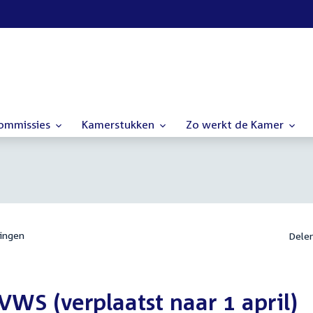
commissies
Kamerstukken
Zo werkt de Kamer
ingen
Dele
WS (verplaatst naar 1 april)