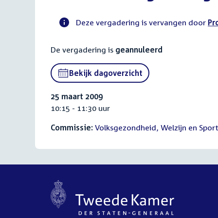
Deze vergadering is vervangen door
Pr
Voortgangsstatus
De vergadering is
geannuleerd
commissie
activiteit
Bekijk dagoverzicht
25 maart 2009
10:15 - 11:30 uur
Commissie:
Volksgezondheid, Welzijn en Spor