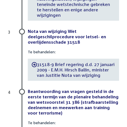
teneinde wetstechnische gebreken
te herstellen en enige andere
wijzigingen
Nota van wijziging Wet
3
deelgeschilprocedure voor letsel- en
overlijdensschade 31518
Te behandelen:
31518-9 Brief regering d.d. 27 januari
-
2009 - E.M.H. Hirsch Ballin, minister
van Justitie Nota van wijziging
Beantwoording van vragen gesteld in de
4
eerste termijn van de plenaire behandeling
van wetsvoorstel 31 386 (strafbaarstelling
deelnemen en meewerken aan training
voor terrorisme)
Te behandelen: