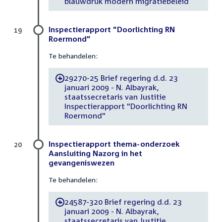
blauwdruk modern migratiebeleid
Inspectierapport "Doorlichting RN
19
Roermond"
Te behandelen:
29270-25 Brief regering d.d. 23
-
januari 2009 - N. Albayrak,
staatssecretaris van Justitie
Inspectierapport "Doorlichting RN
Roermond"
Inspectierapport thema-onderzoek
20
Aansluiting Nazorg in het
gevangeniswezen
Te behandelen:
24587-320 Brief regering d.d. 23
-
januari 2009 - N. Albayrak,
staatssecretaris van Justitie