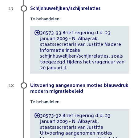
Schijnhuwelijken/schijnrelaties
17
Te behandelen:
30573-33 Brief regering d.d. 23
-
januari 2009 - N. Albayrak,
staatssecretaris van Justitie Nadere
informatie inzake
schijnhuwelijken/schijnrelaties, zoals
toegezegd tijdens het vragenuur van
20 januari jl.
Uitvoering aangenomen moties blauwdruk
18
modern migratiebeleid
Te behandelen:
30573-32 Brief regering d.d. 23
-
januari 2009 - N. Albayrak,
staatssecretaris van Justitie
Uitvoering aangenomen moties