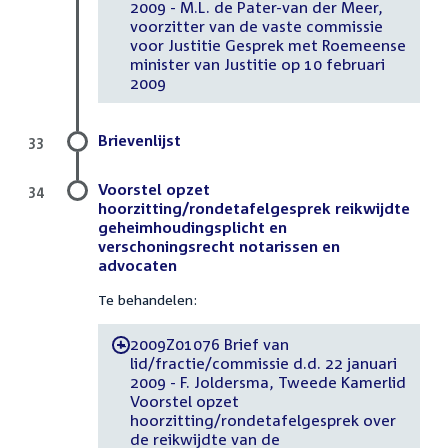
2009 - M.L. de Pater-van der Meer,
voorzitter van de vaste commissie
voor Justitie Gesprek met Roemeense
minister van Justitie op 10 februari
2009
Brievenlijst
33
Voorstel opzet
34
hoorzitting/rondetafelgesprek reikwijdte
geheimhoudingsplicht en
verschoningsrecht notarissen en
advocaten
Te behandelen:
2009Z01076 Brief van
-
lid/fractie/commissie d.d. 22 januari
2009 - F. Joldersma, Tweede Kamerlid
Voorstel opzet
hoorzitting/rondetafelgesprek over
de reikwijdte van de