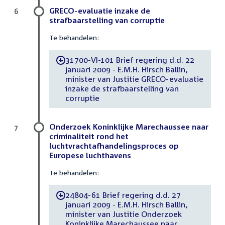
GRECO-evaluatie inzake de
6
strafbaarstelling van corruptie
Te behandelen:
31700-VI-101 Brief regering d.d. 22
-
januari 2009 - E.M.H. Hirsch Ballin,
minister van Justitie GRECO-evaluatie
inzake de strafbaarstelling van
corruptie
Onderzoek Koninklijke Marechaussee naar
7
criminaliteit rond het
luchtvrachtafhandelingsproces op
Europese luchthavens
Te behandelen:
24804-61 Brief regering d.d. 27
-
januari 2009 - E.M.H. Hirsch Ballin,
minister van Justitie Onderzoek
Koninklijke Marechaussee naar