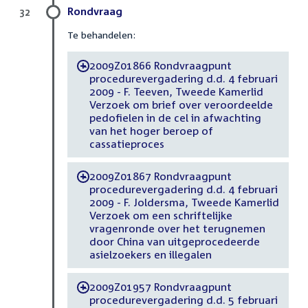
Rondvraag
32
Te behandelen:
2009Z01866 Rondvraagpunt
-
procedurevergadering d.d. 4 februari
2009 - F. Teeven, Tweede Kamerlid
Verzoek om brief over veroordeelde
pedofielen in de cel in afwachting
van het hoger beroep of
cassatieproces
2009Z01867 Rondvraagpunt
-
procedurevergadering d.d. 4 februari
2009 - F. Joldersma, Tweede Kamerlid
Verzoek om een schriftelijke
vragenronde over het terugnemen
door China van uitgeprocedeerde
asielzoekers en illegalen
2009Z01957 Rondvraagpunt
-
procedurevergadering d.d. 5 februari