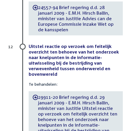
24557-94 Brief regering d.d. 28
-
januari 2009 - E.M.H. Hirsch Ballin,
minister van Justitie Advies can de
Europese Commissie inzake Wet op
de kansspelen
Uitstel reactie op verzoek om feitelijk
12
overzicht ten behoeve van het onderzoek
naar knelpunten in de informatie-
uitwisseling bij de bestrijding van
verwevenheid tussen onderwereld en
bovenwereld
Te behandelen:
29911-20 Brief regering d.d. 29
-
januari 2009 - E.M.H. Hirsch Ballin,
minister van Justitie Uitstel reactie
op verzoek om feitelijk overzicht ten
behoeve van het onderzoek naar
knelpunten in de informatie-
uitwisseling bij de bestrijding van