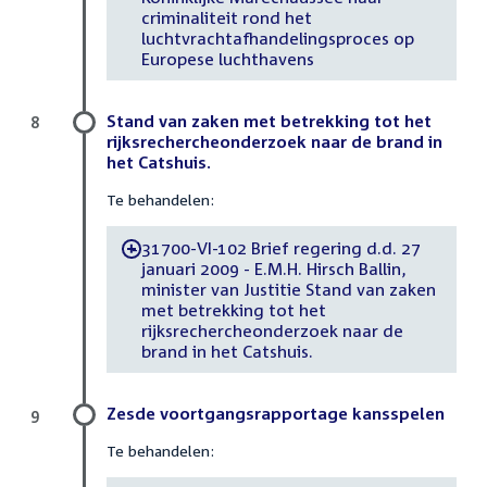
criminaliteit rond het
luchtvrachtafhandelingsproces op
Europese luchthavens
Stand van zaken met betrekking tot het
8
rijksrechercheonderzoek naar de brand in
het Catshuis.
Te behandelen:
31700-VI-102 Brief regering d.d. 27
-
januari 2009 - E.M.H. Hirsch Ballin,
minister van Justitie Stand van zaken
met betrekking tot het
rijksrechercheonderzoek naar de
brand in het Catshuis.
Zesde voortgangsrapportage kansspelen
9
Te behandelen: