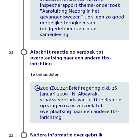
Inspectierapport thema-onderzoek
"Aansluiting Nazorg in het
gevangeniswezen" t.b.v. een zo goed
mogelijke terugkeer van
(ex-)gedetineerden in de
samenleving
Afschrift reactie op verzoek tot
21
overplaatsing naar een andere tbs-
inrichting
Te behandelen:
2009Z01224 Brief regering d.d. 26
-
januari 2009 - N. Albayrak,
staatssecretaris van Justitie Reactie
op vragen n.a.v. verzoek tot
overplaatsing naar een andere tbs-
inrichting
Nadere informatie over gebruik
22