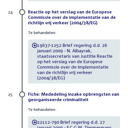
Reactie op het verslag van de Europese
24
Commissie over de implementatie van de
richtlijn vrij verkeer (2004/38/EG)
Te behandelen:
19637-1252 Brief regering d.d. 26
-
januari 2009 - N. Albayrak,
staatssecretaris van Justitie Reactie
op het verslag van de Europese
Commissie over de implementatie
van de richtlijn vrij verkeer
(2004/38/EG)
Fiche: Mededeling inzake opbrengsten van
25
georganiseerde criminaliteit
Te behandelen:
22112-790 Brief regering d.d. 27
-
januari 2009 - F.C.G.M. Timmermans,