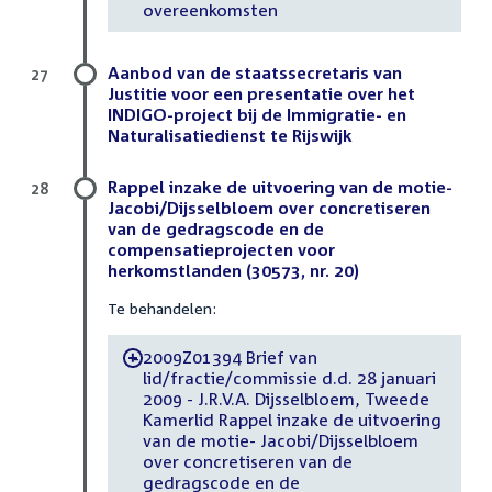
overeenkomsten
Aanbod van de staatssecretaris van
27
Justitie voor een presentatie over het
INDIGO-project bij de Immigratie- en
Naturalisatiedienst te Rijswijk
Rappel inzake de uitvoering van de motie-
28
Jacobi/Dijsselbloem over concretiseren
van de gedragscode en de
compensatieprojecten voor
herkomstlanden (30573, nr. 20)
Te behandelen:
2009Z01394 Brief van
-
lid/fractie/commissie d.d. 28 januari
2009 - J.R.V.A. Dijsselbloem, Tweede
Kamerlid Rappel inzake de uitvoering
van de motie- Jacobi/Dijsselbloem
over concretiseren van de
gedragscode en de