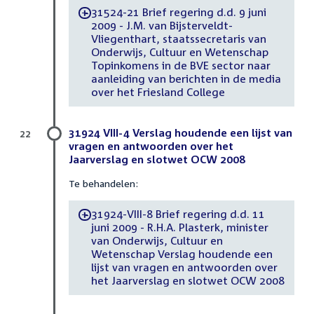
31524-21 Brief regering d.d. 9 juni
-
2009 - J.M. van Bijsterveldt-
Vliegenthart, staatssecretaris van
Onderwijs, Cultuur en Wetenschap
Topinkomens in de BVE sector naar
aanleiding van berichten in de media
over het Friesland College
31924 VIII-4 Verslag houdende een lijst van
22
vragen en antwoorden over het
Jaarverslag en slotwet OCW 2008
Te behandelen:
31924-VIII-8 Brief regering d.d. 11
-
juni 2009 - R.H.A. Plasterk, minister
van Onderwijs, Cultuur en
Wetenschap Verslag houdende een
lijst van vragen en antwoorden over
het Jaarverslag en slotwet OCW 2008