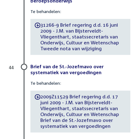
beroepsonderwijs
Te behandelen:
31266-9 Brief regering d.d. 16 juni
-
2009 - J.M. van Bijsterveldt-
Vliegenthart, staatssecretaris van
Onderwijs, Cultuur en Wetenschap
Tweede nota van wijziging
Brief van de St.-Jozefmavo over
44
systematiek van vergoedingen
Te behandelen:
2009Z11529 Brief regering d.d. 17
-
juni 2009 - J.M. van Bijsterveldt-
Vliegenthart, staatssecretaris van
Onderwijs, Cultuur en Wetenschap
Brief van de St.-Jozefmavo over
systematiek van vergoedingen