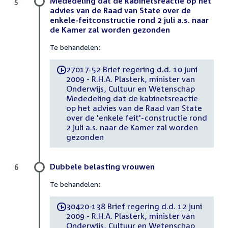
Mededeling dat de kabinetsreactie op het
5
advies van de Raad van State over de
enkele-feitconstructie rond 2 juli a.s. naar
de Kamer zal worden gezonden
Te behandelen:
27017-52 Brief regering d.d. 10 juni
-
2009 - R.H.A. Plasterk, minister van
Onderwijs, Cultuur en Wetenschap
Mededeling dat de kabinetsreactie
op het advies van de Raad van State
over de 'enkele feit'-constructie rond
2 juli a.s. naar de Kamer zal worden
gezonden
Dubbele belasting vrouwen
6
Te behandelen:
30420-138 Brief regering d.d. 12 juni
-
2009 - R.H.A. Plasterk, minister van
Onderwijs, Cultuur en Wetenschap