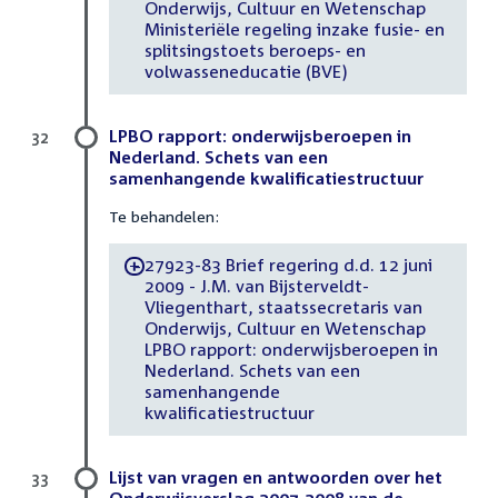
Onderwijs, Cultuur en Wetenschap
Ministeriële regeling inzake fusie- en
splitsingstoets beroeps- en
volwasseneducatie (BVE)
LPBO rapport: onderwijsberoepen in
32
Nederland. Schets van een
samenhangende kwalificatiestructuur
Te behandelen:
27923-83 Brief regering d.d. 12 juni
-
2009 - J.M. van Bijsterveldt-
Vliegenthart, staatssecretaris van
Onderwijs, Cultuur en Wetenschap
LPBO rapport: onderwijsberoepen in
Nederland. Schets van een
samenhangende
kwalificatiestructuur
Lijst van vragen en antwoorden over het
33
Onderwijsverslag 2007-2008 van de