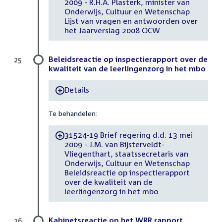
2009 - R.H.A. Plasterk, minister van
Onderwijs, Cultuur en Wetenschap
Lijst van vragen en antwoorden over
het Jaarverslag 2008 OCW
Beleidsreactie op inspectierapport over de
25
kwaliteit van de leerlingenzorg in het mbo
Details
-
Te behandelen:
31524-19 Brief regering d.d. 13 mei
-
2009 - J.M. van Bijsterveldt-
Vliegenthart, staatssecretaris van
Onderwijs, Cultuur en Wetenschap
Beleidsreactie op inspectierapport
over de kwaliteit van de
leerlingenzorg in het mbo
Kabinetsreactie op het WRR rapport
26