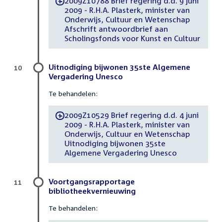
2009Z10788 Brief regering d.d. 9 juni
-
2009 - R.H.A. Plasterk, minister van
Onderwijs, Cultuur en Wetenschap
Afschrift antwoordbrief aan
Scholingsfonds voor Kunst en Cultuur
Uitnodiging bijwonen 35ste Algemene
10
Vergadering Unesco
Te behandelen:
2009Z10529 Brief regering d.d. 4 juni
-
2009 - R.H.A. Plasterk, minister van
Onderwijs, Cultuur en Wetenschap
Uitnodiging bijwonen 35ste
Algemene Vergadering Unesco
Voortgangsrapportage
11
bibliotheekvernieuwing
Te behandelen: