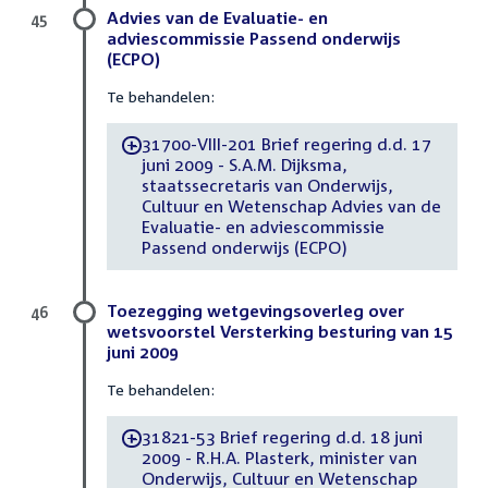
Advies van de Evaluatie- en
45
adviescommissie Passend onderwijs
(ECPO)
Te behandelen:
31700-VIII-201 Brief regering d.d. 17
-
juni 2009 - S.A.M. Dijksma,
staatssecretaris van Onderwijs,
Cultuur en Wetenschap Advies van de
Evaluatie- en adviescommissie
Passend onderwijs (ECPO)
Toezegging wetgevingsoverleg over
46
wetsvoorstel Versterking besturing van 15
juni 2009
Te behandelen:
31821-53 Brief regering d.d. 18 juni
-
2009 - R.H.A. Plasterk, minister van
Onderwijs, Cultuur en Wetenschap