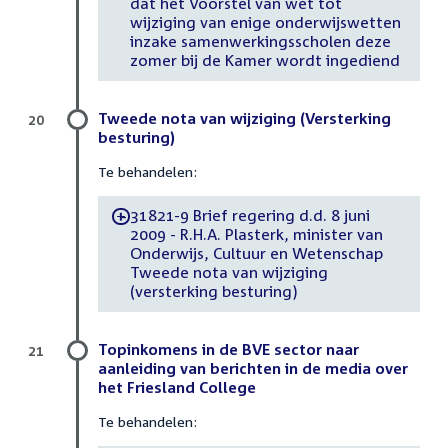
dat het Voorstel van wet tot
wijziging van enige onderwijswetten
inzake samenwerkingsscholen deze
zomer bij de Kamer wordt ingediend
Tweede nota van wijziging (Versterking
20
besturing)
Te behandelen:
31821-9 Brief regering d.d. 8 juni
-
2009 - R.H.A. Plasterk, minister van
Onderwijs, Cultuur en Wetenschap
Tweede nota van wijziging
(versterking besturing)
Topinkomens in de BVE sector naar
21
aanleiding van berichten in de media over
het Friesland College
Te behandelen: