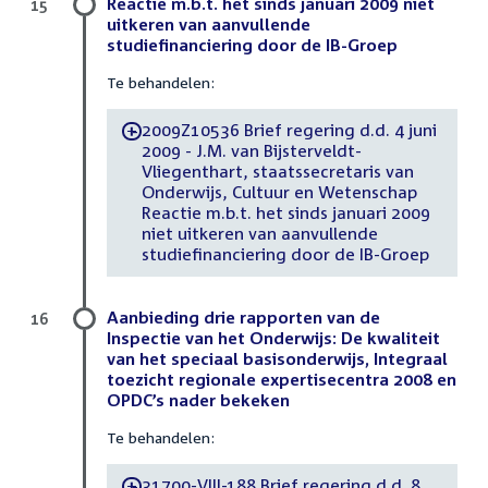
Reactie m.b.t. het sinds januari 2009 niet
15
uitkeren van aanvullende
studiefinanciering door de IB-Groep
Te behandelen:
2009Z10536 Brief regering d.d. 4 juni
-
2009 - J.M. van Bijsterveldt-
Vliegenthart, staatssecretaris van
Onderwijs, Cultuur en Wetenschap
Reactie m.b.t. het sinds januari 2009
niet uitkeren van aanvullende
studiefinanciering door de IB-Groep
Aanbieding drie rapporten van de
16
Inspectie van het Onderwijs: De kwaliteit
van het speciaal basisonderwijs, Integraal
toezicht regionale expertisecentra 2008 en
OPDC’s nader bekeken
Te behandelen:
31700-VIII-188 Brief regering d.d. 8
-