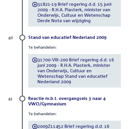
31821-19 Brief regering d.d. 15 juni
-
2009 - R.H.A. Plasterk, minister van
Onderwijs, Cultuur en Wetenschap
Derde Nota van wijziging
Stand van educatief Nederland 2009
40
Te behandelen:
31700-VIII-200 Brief regering d.d. 16
-
juni 2009 - R.H.A. Plasterk, minister
van Onderwijs, Cultuur en
Wetenschap Stand van educatief
Nederland 2009
Reactie m.b.t. overgangseis 3 naar 4
41
VWO/Gymnasium
Te behandelen:
2009Z11452 Brief regering d.d. 16
-