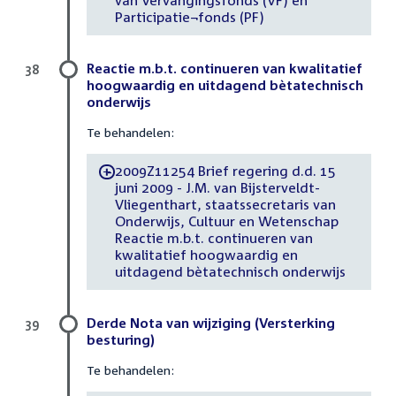
van Vervangingsfonds (VF) en
Participatie¬fonds (PF)
Reactie m.b.t. continueren van kwalitatief
38
hoogwaardig en uitdagend bètatechnisch
onderwijs
Te behandelen:
2009Z11254 Brief regering d.d. 15
-
juni 2009 - J.M. van Bijsterveldt-
Vliegenthart, staatssecretaris van
Onderwijs, Cultuur en Wetenschap
Reactie m.b.t. continueren van
kwalitatief hoogwaardig en
uitdagend bètatechnisch onderwijs
Derde Nota van wijziging (Versterking
39
besturing)
Te behandelen: