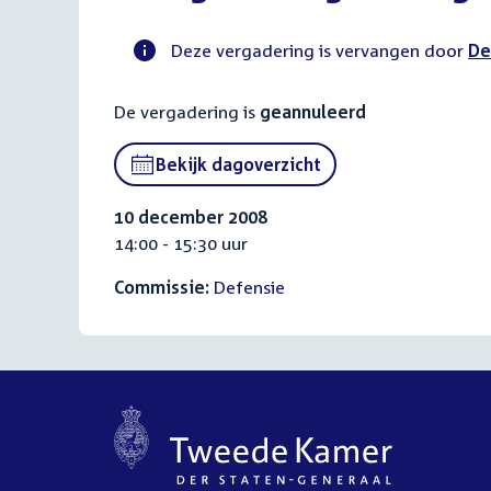
Deze vergadering is vervangen door
De
Voortgangsstatus
De vergadering is
geannuleerd
commissie
activiteit
Bekijk dagoverzicht
10 december 2008
14:00 - 15:30 uur
Commissie:
Defensie