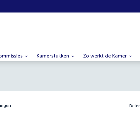
commissies
Kamerstukken
Zo werkt de Kamer
ingen
Dele