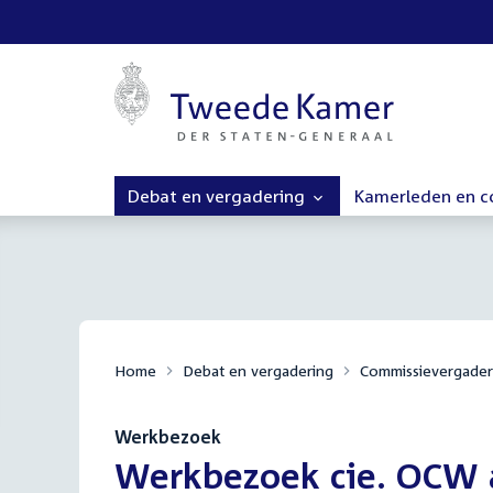
Debat en vergadering
Kamerleden en 
Home
Debat en vergadering
Commissievergader
Werkbezoek
:
Werkbezoek cie. OCW 