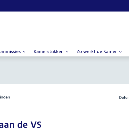
commissies
Kamerstukken
Zo werkt de Kamer
ingen
Dele
aan de VS