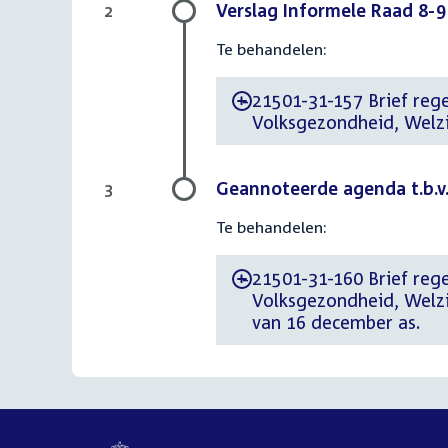
Verslag Informele Raad 8-
2
Te behandelen:
21501-31-157 Brief rege
-
Volksgezondheid, Welzi
Geannoteerde agenda t.b.v
3
Te behandelen:
21501-31-160 Brief rege
-
Volksgezondheid, Welzi
van 16 december as.