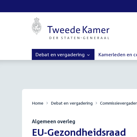
Debat en vergadering
Kamerleden en 
Home
Debat en vergadering
Commissievergader
Algemeen overleg
:
EU-Gezondheidsraad