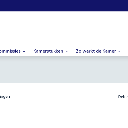
commissies
Kamerstukken
Zo werkt de Kamer
ingen
Dele