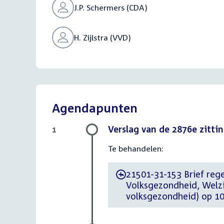
J.P. Schermers (CDA)
H. Zijlstra (VVD)
Agendapunten
Verslag van de 2876e zitti
1
Te behandelen:
21501-31-153 Brief rege
-
Volksgezondheid, Welzij
volksgezondheid) op 10