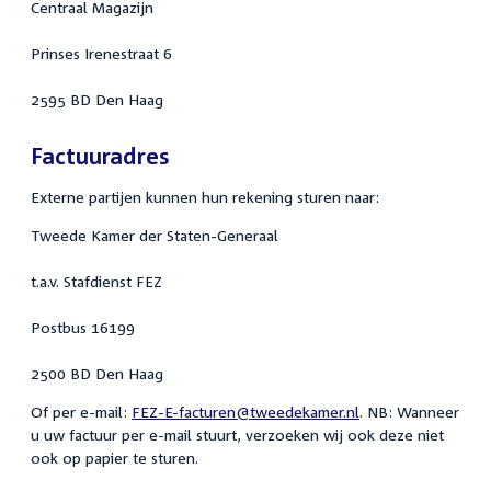
Centraal Magazijn
Prinses Irenestraat 6
2595 BD Den Haag
Factuuradres
Externe partijen kunnen hun rekening sturen naar:
Tweede Kamer der Staten-Generaal
t.a.v. Stafdienst FEZ
Postbus 16199
2500 BD Den Haag
Of per e-mail:
FEZ-E-facturen@tweedekamer.nl
. NB: Wanneer
u uw factuur per e-mail stuurt, verzoeken wij ook deze niet
ook op papier te sturen.