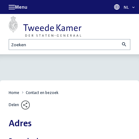
Menu
Taal sel
NL
Zoeken
Home
Contact en bezoek
Delen
Adres