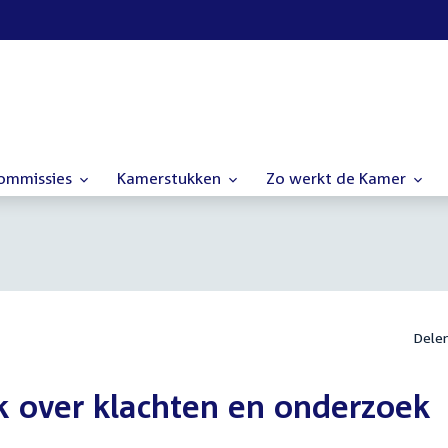
commissies
Kamerstukken
Zo werkt de Kamer
Dele
k over klachten en onderzoek