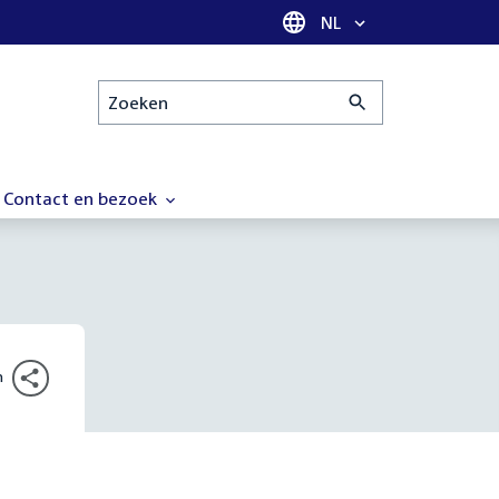
Taal selectie
NL
Zoeken
Contact en bezoek
n