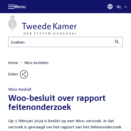
Menu
Taal sel
NL
Zoeken
Home
Woo-besluiten
Delen
Woo-besluit
:
Woo-besluit over rapport
feitenonderzoek
Op 1 februari 2024 is beslist op een Woo-verzoek. In dat
verzoek is gevraagd om het rapport van het feitenonderzoek