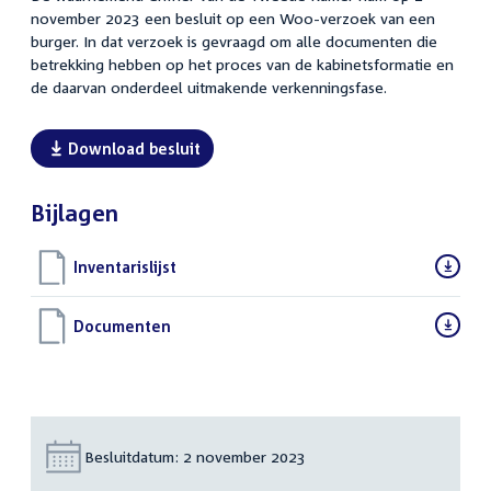
november 2023 een besluit op een Woo-verzoek van een
burger. In dat verzoek is gevraagd om alle documenten die
betrekking hebben op het proces van de kabinetsformatie en
de daarvan onderdeel uitmakende verkenningsfase.
Download besluit
Bijlagen
Download
Inventarislijst
(PDF)
bestand:
Download
Documenten
(PDF)
bestand:
Besluitdatum:
2 november 2023