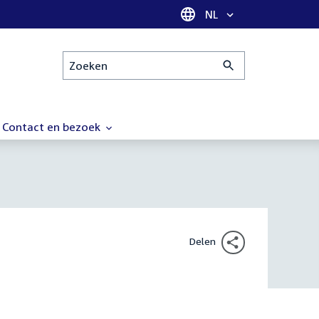
Taal selectie
NL
Zoeken
Contact en bezoek
Delen