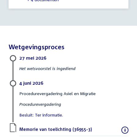
Wetgevingsproces
27 mei 2026
Het wetsvoorstel is ingediend
4 juni 2026
Procedurevergadering Asiel en Migratie
Procedurevergadering
Besluit: Ter informatie.
Download
Memorie van toelichting (36955-3)
(PDF)
bestand: