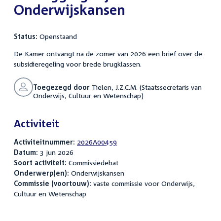
Onderwijskansen
Status:
Openstaand
De Kamer ontvangt na de zomer van 2026 een brief over de
subsidieregeling voor brede brugklassen.
Toegezegd door
Tielen, J.Z.C.M. (Staatssecretaris van
Onderwijs, Cultuur en Wetenschap)
Activiteit
Activiteitnummer:
2026A00459
Datum:
3 jun 2026
Soort activiteit:
Commissiedebat
Onderwerp(en):
Onderwijskansen
Commissie (voortouw):
vaste commissie voor Onderwijs,
Cultuur en Wetenschap