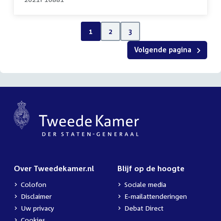
1
2
3
Volgende pagina
Over Tweedekamer.nl
Blijf op de hoogte
Colofon
Sociale media
Disclaimer
E-mailattenderingen
Uw privacy
Debat Direct
Cookies