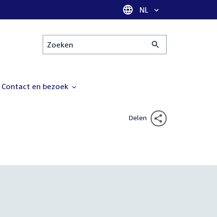
Taal selectie
NL
Zoeken
Contact en bezoek
Delen