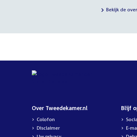
Bekijk de ov
Over Tweedekamer.nl
Blijf 
Colofon
Soci
Disclaimer
E-ma
Uw privacy
Deba