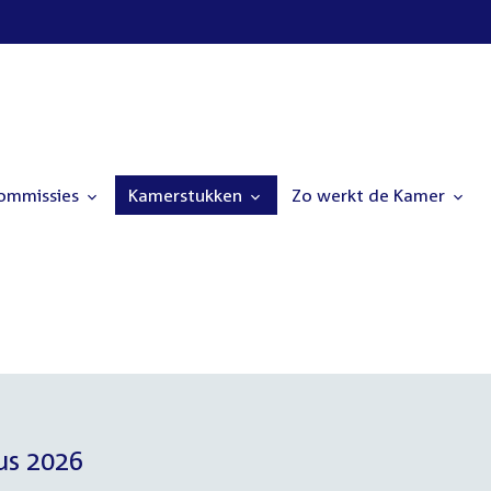
commissies
Kamerstukken
Zo werkt de Kamer
us 2026