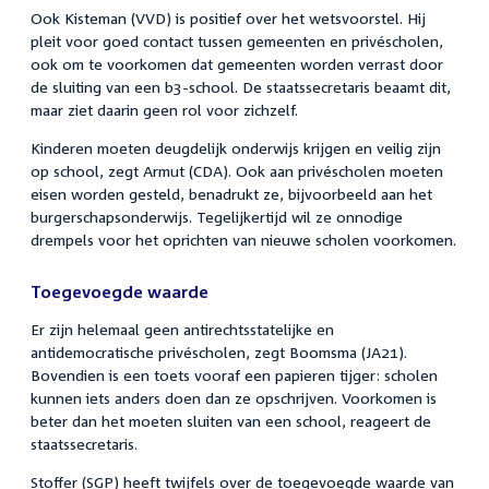
Ook Kisteman (VVD) is positief over het wetsvoorstel. Hij
pleit voor goed contact tussen gemeenten en privéscholen,
ook om te voorkomen dat gemeenten worden verrast door
de sluiting van een b3-school. De staatssecretaris beaamt dit,
maar ziet daarin geen rol voor zichzelf.
Kinderen moeten deugdelijk onderwijs krijgen en veilig zijn
op school, zegt Armut (CDA). Ook aan privéscholen moeten
eisen worden gesteld, benadrukt ze, bijvoorbeeld aan het
burgerschapsonderwijs. Tegelijkertijd wil ze onnodige
drempels voor het oprichten van nieuwe scholen voorkomen.
Toegevoegde waarde
Er zijn helemaal geen antirechtsstatelijke en
antidemocratische privéscholen, zegt Boomsma (JA21).
Bovendien is een toets vooraf een papieren tijger: scholen
kunnen iets anders doen dan ze opschrijven. Voorkomen is
beter dan het moeten sluiten van een school, reageert de
staatssecretaris.
Stoffer (SGP) heeft twijfels over de toegevoegde waarde van