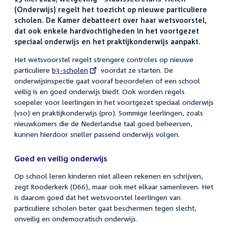
(Onderwijs) regelt het toezicht op nieuwe particuliere
scholen. De Kamer debatteert over haar wetsvoorstel,
dat ook enkele hardvochtigheden in het voortgezet
speciaal onderwijs en het praktijkonderwijs aanpakt.
Het wetsvoorstel regelt strengere controles op nieuwe
particuliere
External
b3-scholen
voordat ze starten. De
onderwijsinspectie gaat vooraf beoordelen of een school
link:
veilig is en goed onderwijs biedt. Ook worden regels
soepeler voor leerlingen in het voortgezet speciaal onderwijs
(vso) en praktijkonderwijs (pro). Sommige leerlingen, zoals
nieuwkomers die de Nederlandse taal goed beheersen,
kunnen hierdoor sneller passend onderwijs volgen.
Goed en veilig onderwijs
Op school leren kinderen niet alleen rekenen en schrijven,
zegt Rooderkerk (D66), maar ook met elkaar samenleven. Het
is daarom goed dat het wetsvoorstel leerlingen van
particuliere scholen beter gaat beschermen tegen slecht,
onveilig en ondemocratisch onderwijs.