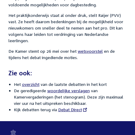
voldoende mogelijkheden voor dagbesteding.
Het praktijkonderwijs staat al onder druk, stelt Raijer (PVV)
vast. Ze heeft daarom bedenkingen bij de mogelijkheid voor
nieuwkomers om sneller deel te nemen aan het pro. Dit kan
volgens haar leiden tot verdringing van Nederlandse
leerlingen.
De Kamer stemt op 26 mei over het
wetsvoorstel
en de
tijdens het debat ingediende moties.
Zie ook:
Het
overzicht
van de laatste debatten in het kort
De geredigeerde
woordelijke verslagen
van
Kamervergaderingen (het stenogram). Deze zijn maximaal
vier uur na het uitspreken beschikbaar.
Kijk debatten terug via
External
Debat Direct
link: