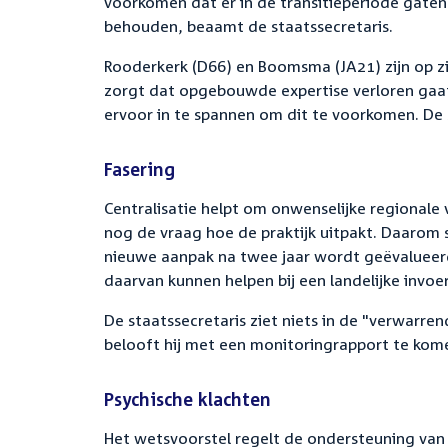
voorkomen dat er in de transitieperiode gaten
behouden, beaamt de staatssecretaris.
Rooderkerk (D66) en Boomsma (JA21) zijn op zic
zorgt dat opgebouwde expertise verloren gaat
ervoor in te spannen om dit te voorkomen. De 
Fasering
Centralisatie helpt om onwenselijke regionale 
nog de vraag hoe de praktijk uitpakt. Daarom s
nieuwe aanpak na twee jaar wordt geëvalueerd
daarvan kunnen helpen bij een landelijke invoer
De staatssecretaris ziet niets in de "verwarre
belooft hij met een monitoringrapport te kom
Psychische klachten
Het wetsvoorstel regelt de ondersteuning van 