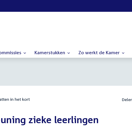
commissies
Kamerstukken
Zo werkt de Kamer
tten in het kort
Dele
uning zieke leerlingen