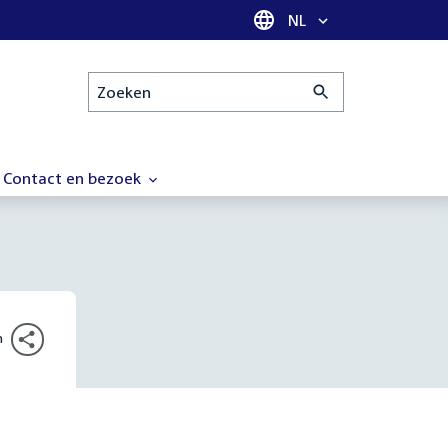
Taal selectie
NL
Zoeken
Contact en bezoek
n