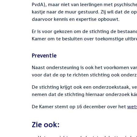
PvdA), maar niet van leerlingen met psychisch
kastje naar de muur gestuurd. Zij wil dat de op
daarvoor kennis en expertise opbouwt.
Er is voor gekozen om de stichting de bestaan
Kamer om te besluiten over toekomstige uitbre
Preventie
Naast ondersteuning is ook het voorkomen van u
voor dat de op te richten stichting ook onder
De stichting krijgt ook een onderzoekstaak, ve
nemen dat de stichting hiernaar onderzoek ká
De Kamer stemt op 16 december over het
wet
Zie ook: