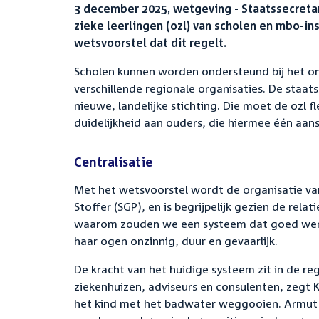
3 december 2025, wetgeving - Staatssecretar
zieke leerlingen (ozl) van scholen en mbo-i
wetsvoorstel dat dit regelt.
Scholen kunnen worden ondersteund bij het ond
verschillende regionale organisaties. De staat
nieuwe, landelijke stichting. Die moet de ozl
duidelijkheid aan ouders, die hiermee één aans
Centralisatie
Met het wetsvoorstel wordt de organisatie van
Stoffer (SGP), en is begrijpelijk gezien de rel
waarom zouden we een systeem dat goed werkt 
haar ogen onzinnig, duur en gevaarlijk.
De kracht van het huidige systeem zit in de re
ziekenhuizen, adviseurs en consulenten, zegt 
het kind met het badwater weggooien. Armut (