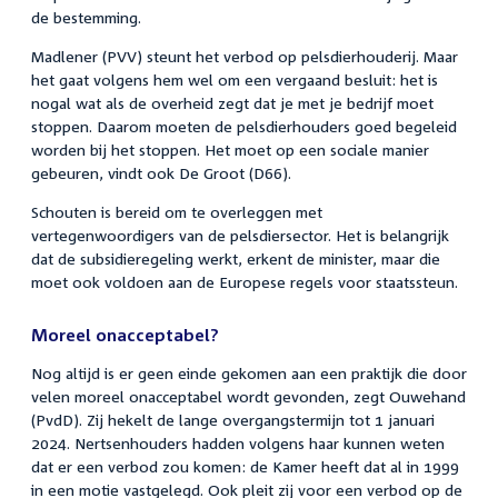
de bestemming.
Madlener (PVV) steunt het verbod op pelsdierhouderij. Maar
het gaat volgens hem wel om een vergaand besluit: het is
nogal wat als de overheid zegt dat je met je bedrijf moet
stoppen. Daarom moeten de pelsdierhouders goed begeleid
worden bij het stoppen. Het moet op een sociale manier
gebeuren, vindt ook De Groot (D66).
Schouten is bereid om te overleggen met
vertegenwoordigers van de pelsdiersector. Het is belangrijk
dat de subsidieregeling werkt, erkent de minister, maar die
moet ook voldoen aan de Europese regels voor staatssteun.
Moreel onacceptabel?
Nog altijd is er geen einde gekomen aan een praktijk die door
velen moreel onacceptabel wordt gevonden, zegt Ouwehand
(PvdD). Zij hekelt de lange overgangstermijn tot 1 januari
2024. Nertsenhouders hadden volgens haar kunnen weten
dat er een verbod zou komen: de Kamer heeft dat al in 1999
in een motie vastgelegd. Ook pleit zij voor een verbod op de