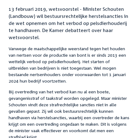
13 februari 2019, wetsvoorstel - Minister Schouten
(Landbouw) wil bestuursrechtelijke herstelsancties in
de wet opnemen om het verbod op pelsdierhouderij
te handhaven. De Kamer debatteert over haar
wetsvoorstel.
Vanwege de maatschappelijke weerstand tegen het houden
van nertsen voor de productie van bont is er sinds 2013 een
wettelijk verbod op pelsdierhouderij. Het starten of
uitbreiden van bedrijven is niet toegestaan. Wel mogen
bestaande nertsenhouders onder voorwaarden tot 1 januari
2024 hun bedrijf voortzetten.
Bij overtreding van het verbod kan nu al een boete,
gevangenisstraf of taakstraf worden opgelegd. Maar minister
Schouten vindt deze strafrechtelijke sancties niet in alle
gevallen gepast. Zij wil ook bestuursrechtelijk kunnen
handhaven via herstelsancties, waarbij een overtreder de kans
krijgt om een overtreding ongedaan te maken. Dit is volgens
de minister vaak effectiever en voorkomt dat men een
strafblad krijgt.